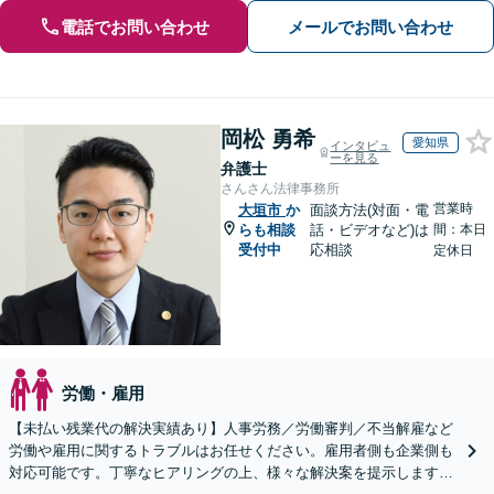
電話でお問い合わせ
メールでお問い合わせ
岡松 勇希
愛知県
インタビュ
ーを見る
弁護士
さんさん法律事務所
営業時
大垣市
か
面談方法(対面・電
らも相談
話・ビデオなど)は
間：本日
受付中
応相談
定休日
労働・雇用
【未払い残業代の解決実績あり】人事労務／労働審判／不当解雇など
労働や雇用に関するトラブルはお任せください。雇用者側も企業側も
対応可能です。丁寧なヒアリングの上、様々な解決案を提示します