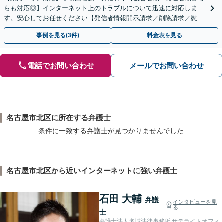
らも対応◎】インターネット上のトラブルについて迅速に対応しま
す。安心してお任せください【発信者情報開示請求／削除請求／慰謝
料請求／意見照会への対応】
事例を見る(3件)
料金表を見る
電話でお問い合わせ
メールでお問い合わせ
名古屋市北区に所在する弁護士
条件に一致する弁護士が見つかりませんでした
名古屋市北区から近いインターネットに強い弁護士
石田 大輔
弁護
インタビューを見
る
士
弁護士法人名城法律事務所 サテライトオフィ