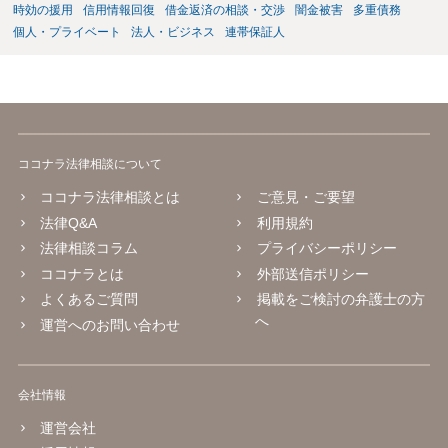
時効の援用
信用情報回復
借金返済の相談・交渉
闇金被害
多重債務
個人・プライベート
法人・ビジネス
連帯保証人
ココナラ法律相談について
ココナラ法律相談とは
ご意見・ご要望
法律Q&A
利用規約
法律相談コラム
プライバシーポリシー
ココナラとは
外部送信ポリシー
よくあるご質問
掲載をご検討の弁護士の方
へ
運営へのお問い合わせ
会社情報
運営会社