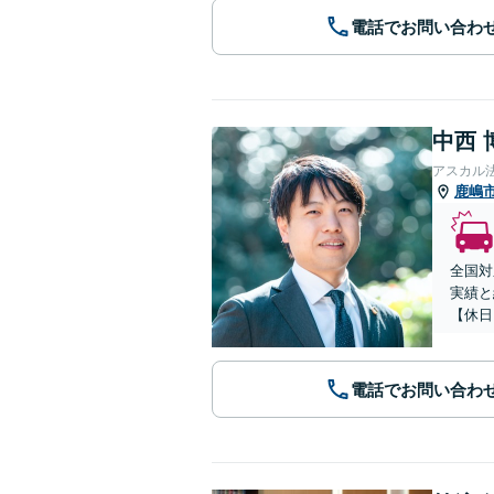
電話でお問い合わ
中西 
アスカル
鹿嶋
全国対
実績と
【休日
電話でお問い合わ