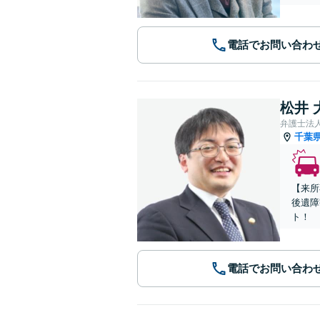
電話でお問い合わ
松井 
弁護士法
千葉
【来所
後遺障
ト！
電話でお問い合わ