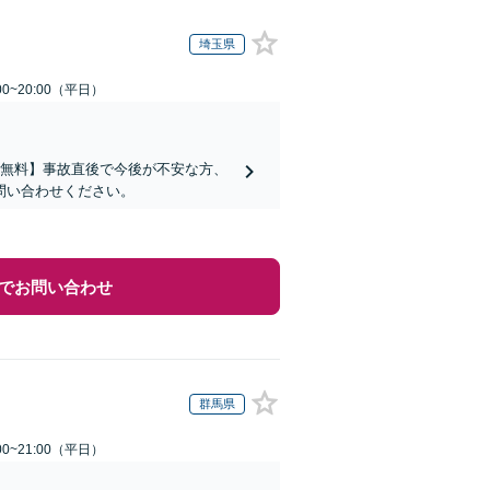
埼玉県
0~20:00（平日）
談無料】事故直後で今後が不安な方、
問い合わせください。
でお問い合わせ
群馬県
0~21:00（平日）