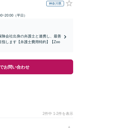
神奈川県
0~20:00（平日）
保険会社出身の弁護士と連携し、最善
指します【弁護士費用特約】【Zoo
でお問い合わせ
2件中 1-2件を表示