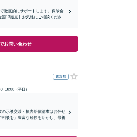
まで徹底的にサポートします。保険会
国13拠点】お気軽にご相談くださ
でお問い合わせ
東京都
0~18:00（平日）
故の示談交渉・損害賠償請求はお任せ
ご相談を」豊富な経験を活かし、最善