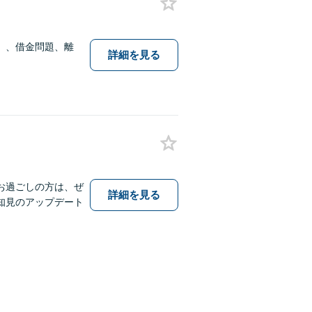
）、借金問題、離
詳細を見る
お過ごしの方は、ぜ
詳細を見る
知見のアップデート