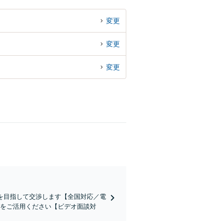
変更
変更
変更
を目指して交渉します【全国対応／電
ンをご活用ください【ビデオ面談対