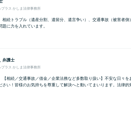
士
ルプラス かしま法律事務所
】相続トラブル（遺産分割、遺留分、遺言争い）、交通事故（被害者側
問題に力を入れています。
人
弁護士
ルプラス かしま法律事務所
】【相続／交通事故／借金／企業法務など多数取り扱い】不安な日々を
ださい！皆様のお気持ちを尊重して解決へと動いてまいります。法律的