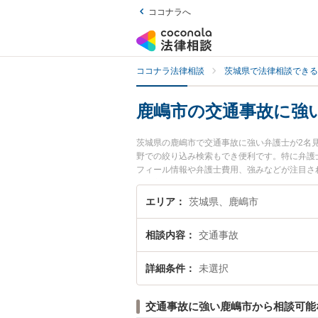
ココナラへ
ココナラ法律相談
茨城県で法律相談できる
鹿嶋市の交通事故に強
茨城県の鹿嶋市で交通事故に強い弁護士が2名
野での絞り込み検索もでき便利です。特に弁護士
フィール情報や弁護士費用、強みなどが注目さ
績豊富な近くの弁護士を検索したい』『初回相
エリア
茨城県、鹿嶋市
相談内容
交通事故
詳細条件
未選択
交通事故に強い鹿嶋市から相談可能