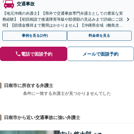
交通事故
【地元沖縄の弁護士】【県外で交通事故専門弁護士としての豊富な実
務経験】【初回相談で後遺障害等級や賠償額の見込みまで詳細にご説
明】【賠償金獲得まで費用はかかりません】【沖縄県全域（離島含
む）対応◎】
事例を見る(2件)
料金表を見る
電話で面談予約
メールで面談予約
日南市に所在する弁護士
条件に一致する弁護士が見つかりませんでした
日南市から近い交通事故に強い弁護士