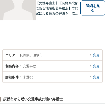
【女性弁護士】【長野県北部
詳細を見
にある地域密着事務所】専門
る
家による最善の解決を！依頼
者の笑顔を取り戻すため、迅
速かつ丁寧なリーガルサービ
スをご提供します。
エリア
長野県、須坂市
変更
相談内容
交通事故
変更
詳細条件
未選択
変更
須坂市から近い交通事故に強い弁護士