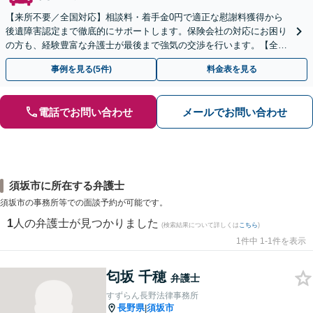
【来所不要／全国対応】相談料・着手金0円で適正な慰謝料獲得から
後遺障害認定まで徹底的にサポートします。保険会社の対応にお困り
の方も、経験豊富な弁護士が最後まで強気の交渉を行います。【全国
13拠点】お気軽にご相談ください。
事例を見る(5件)
料金表を見る
電話でお問い合わせ
メールでお問い合わせ
須坂市に所在する弁護士
須坂市の事務所等での面談予約が可能です。
1
人の弁護士が見つかりました
(検索結果について詳しくは
こちら
)
1件中 1-1件を表示
匂坂 千穂
弁護士
すずらん長野法律事務所
長野県
須坂市
|