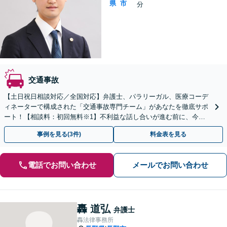
県
市
分
交通事故
【土日祝日相談対応／全国対応】弁護士、パラリーガル、医療コーデ
ィネーターで構成された「交通事故専門チーム」があなたを徹底サポ
ート！【相談料：初回無料※1】不利益な話し合いが進む前に、今す
ぐ相談！
事例を見る(3件)
料金表を見る
電話でお問い合わせ
メールでお問い合わせ
轟 道弘
弁護士
轟法律事務所