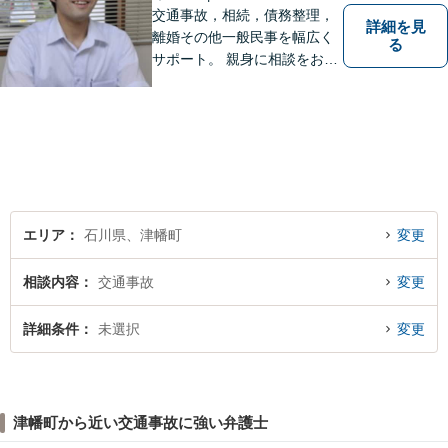
交通事故，相続，債務整理，
詳細を見
離婚その他一般民事を幅広く
る
サポート。 親身に相談をお聞
きします。
エリア
石川県、津幡町
変更
相談内容
交通事故
変更
詳細条件
未選択
変更
津幡町から近い交通事故に強い弁護士