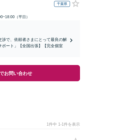
千葉県
0~18:00（平日）
交渉で、依頼者さまにとって最良の解
サポート」【全国出張】【完全個室
でお問い合わせ
1件中 1-1件を表示