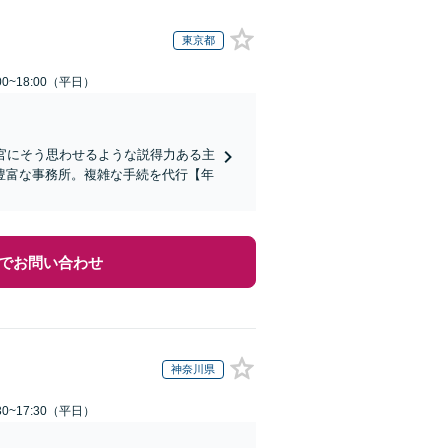
東京都
0~18:00（平日）
判官にそう思わせるような説得力ある主
豊富な事務所。複雑な手続を代行【年
でお問い合わせ
神奈川県
0~17:30（平日）