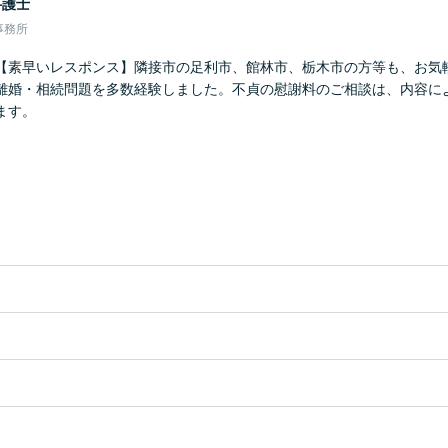
弁護士
事務所
【素早いレスポンス】隣接市の足利市、館林市、栃木市の方等も、お気
離婚・相続問題を多数経験しました。不貞の慰謝料のご相談は、内容に
ます。