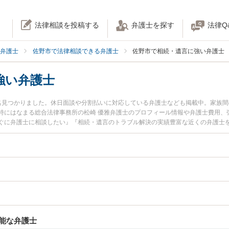
法律相談を投稿する
弁護士を探す
法律Q
弁護士
佐野市で法律相談できる弁護士
佐野市で相続・遺言に強い弁護士
強い弁護士
名見つかりました。休日面談や分割払いに対応している弁護士なども掲載中。家族
特にはなまる総合法律事務所の松崎 優雅弁護士のプロフィール情報や弁護士費用、
ぐに弁護士に相談したい』『相続・遺言のトラブル解決の実績豊富な近くの弁護士
い』などでお困りの相談者さんにおすすめです。
能な弁護士