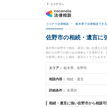
ココナラへ
ココナラ法律相談
栃木県で法律相談できる
佐野市の相続・遺言に
栃木県の佐野市で相続・遺言に強い弁護士が1
細かな分野での絞り込み検索もでき便利です。
や夜間に発生した相続・遺言のトラブルを今す
律相談できる佐野市内の弁護士に相談予約した
エリア
栃木県、佐野市
相談内容
相続・遺言
詳細条件
未選択
相続・遺言に強い佐野市から相談可