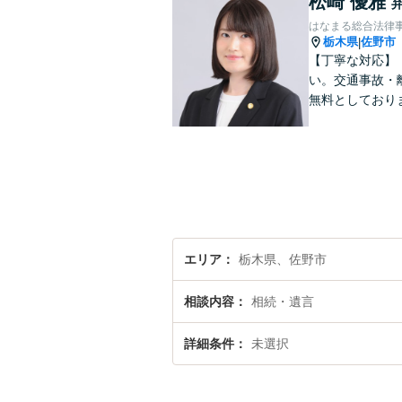
松崎 優雅
はなまる総合法律
栃木県
佐野市
|
【丁寧な対応】
い。交通事故・
無料としており
エリア
栃木県、佐野市
相談内容
相続・遺言
詳細条件
未選択