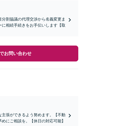
産分割協議の代理交渉から名義変更ま
ーに相続手続きをお手伝いします【取
でお問い合わせ
な主張ができるよう努めます。【不動
早めにご相談を。【休日の対応可能】