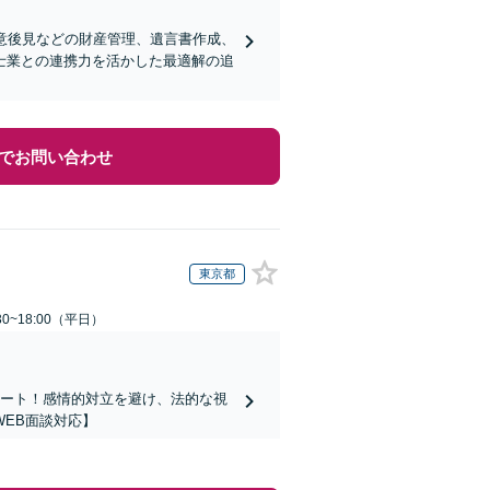
意後見などの財産管理、遺言書作成、
士業との連携力を活かした最適解の追
でお問い合わせ
東京都
0~18:00（平日）
ポート！感情的対立を避け、法的な視
EB面談対応】