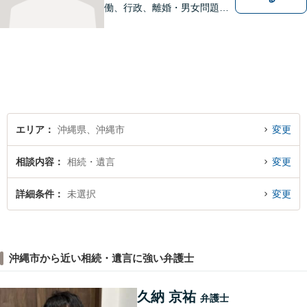
働、行政、離婚・男女問題、
相続問題など、広範囲の業務
を取り扱っております。沖縄
の皆様のお役に立てればと思
っております。お困りごとが
あれば、一度ご相談くださ
い。
エリア
沖縄県、沖縄市
変更
相談内容
相続・遺言
変更
詳細条件
未選択
変更
沖縄市から近い相続・遺言に強い弁護士
久納 京祐
弁護士