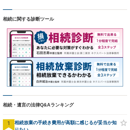
度の新規相談を受けておりま
す。お気軽にご連絡くださ
い！
相続に関する診断ツール
相続・遺言の法律Q&Aランキング
1
相続放棄の手続き費用が高額に感じるが妥当か知
りたい