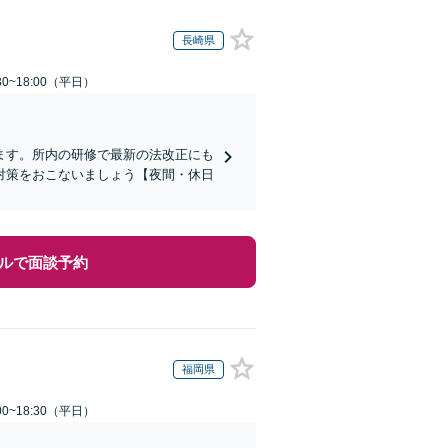
長崎県
0~18:00（平日）
ます。所内の研修で最新の法改正にも
対策をおこないましょう【夜間・休日
ルで面談予約
福岡県
0~18:30（平日）