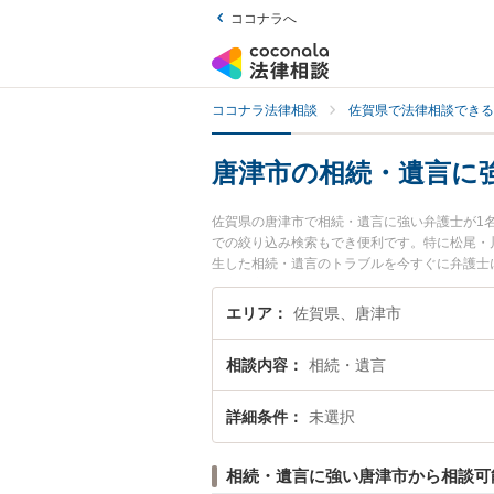
ココナラへ
ココナラ法律相談
佐賀県で法律相談できる
唐津市の相続・遺言に
佐賀県の唐津市で相続・遺言に強い弁護士が1
での絞り込み検索もでき便利です。特に松尾・
生した相続・遺言のトラブルを今すぐに弁護士
る唐津市内の弁護士に相談予約したい』などで
エリア
佐賀県、唐津市
相談内容
相続・遺言
詳細条件
未選択
相続・遺言に強い唐津市から相談可