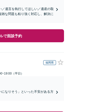
い／遺言を執行してほしい／遺産の取
複雑な問題も粘り強く対応し、解決に
ルで面談予約
福岡県
0~19:00（平日）
いになりそう」といった不安がある方