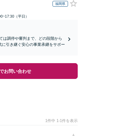
福岡県
0~17:30（平日）
ては調停や審判まで、どの段階から
代に引き継ぐ安心の事業承継をサポー
でお問い合わせ
1件中 1-1件を表示