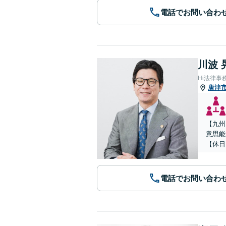
電話でお問い合わ
川波 
Hi法律事
唐津
【九州
意思能
【休日
電話でお問い合わ