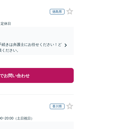
徳島県
日定休日
手続きは弁護士にお任せください！ど
談ください。
でお問い合わせ
香川県
00~20:00（土日祝日）