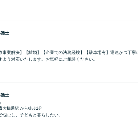
弁護士
故事案解決】【離婚】【企業での法務経験】【駐車場有】迅速かつ丁寧
すよう対応いたします。お気軽にご相談ください。
弁護士
所
大橋通駅
から徒歩1分
で悩むし、子どもと暮らしたい。