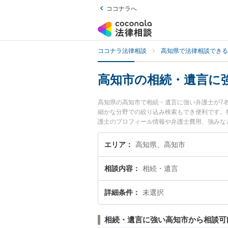
ココナラへ
ココナラ法律相談
高知県で法律相談できる
高知市の相続・遺言に
高知県の高知市で相続・遺言に強い弁護士が7
細かな分野での絞り込み検索もでき便利です。
護士のプロフィール情報や弁護士費用、強みな
ラブル解決の実績豊富な近くの弁護士を検索し
す。
エリア
高知県、高知市
相談内容
相続・遺言
詳細条件
未選択
相続・遺言に強い高知市から相談可