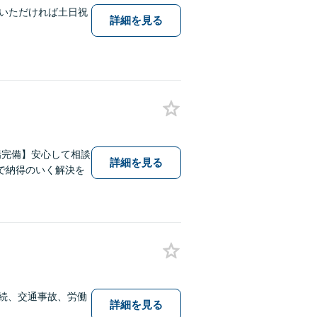
いただければ土日祝
詳細を見る
場完備】安心して相談
詳細を見る
で納得のいく解決を
相続、交通事故、労働
詳細を見る