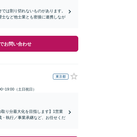
けでは割り切れないものがあります。
理士など他士業とも密接に連携しなが
でお問い合わせ
東京都
00~19:00（土日祝日）
の取り分最大化を目指します】1営業
成・執行／事業承継など、お任せくだ