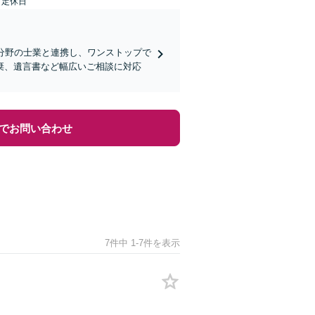
日定休日
分野の士業と連携し、ワンストップで
棄、遺言書など幅広いご相談に対応
でお問い合わせ
7件中 1-7件を表示