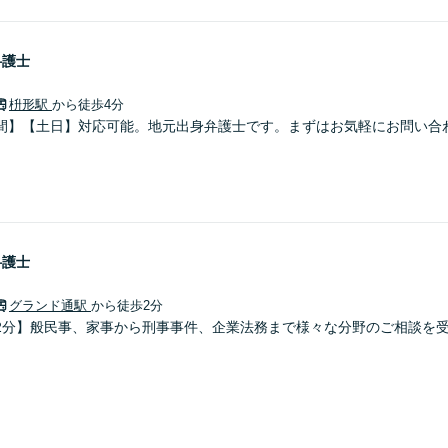
弁護士
枡形駅
から徒歩4分
間】【土日】対応可能。地元出身弁護士です。まずはお気軽にお問い合
弁護士
グランド通駅
から徒歩2分
2分】般民事、家事から刑事事件、企業法務まで様々な分野のご相談を