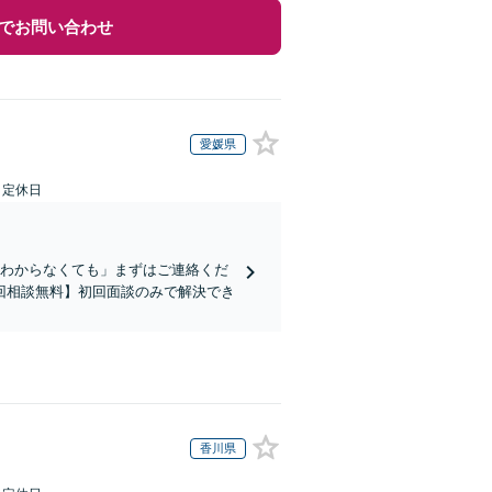
でお問い合わせ
愛媛県
日定休日
かわからなくても」まずはご連絡くだ
回相談無料】初回面談のみで解決でき
香川県