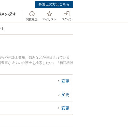
弁護士の方はこちら
&Aを探す
閲覧履歴
マイリスト
ログイン
護士
情報や弁護士費用、強みなどが注目されていま
績豊富な近くの弁護士を検索したい』『初回相談
変更
変更
変更