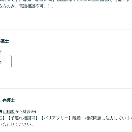
る方のみ。電話相談不可。）。
弁護士
市
る
ほ
弁護士
瓦町駅
から徒歩9分
応】【子連れ相談可】【バリアフリー】離婚・相続問題に注力していま
い合わせください。