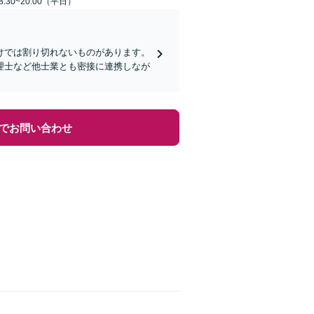
:30~20:00（平日）
けでは割り切れないものがあります。
理士など他士業とも密接に連携しなが
でお問い合わせ