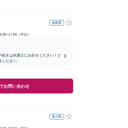
徳島県
:30~17:00（平日）
手続きは弁護士にお任せください！ど
談ください。
でお問い合わせ
香川県