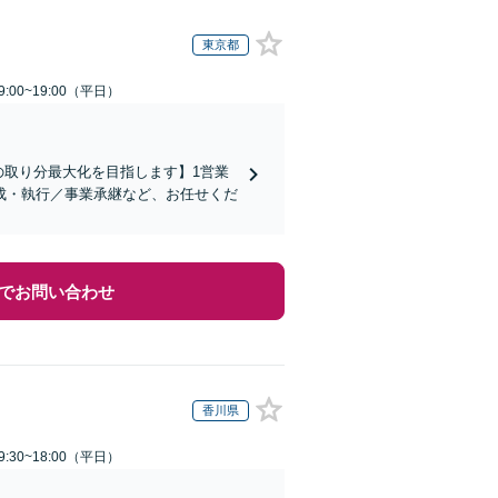
東京都
:00~19:00（平日）
の取り分最大化を目指します】1営業
成・執行／事業承継など、お任せくだ
でお問い合わせ
香川県
:30~18:00（平日）