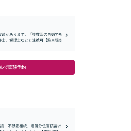
実績があります。「複数回の再婚で相
書士、税理士などと連携可【駐車場あ
ルで面談予約
協議、不動産相続、遺留分侵害額請求