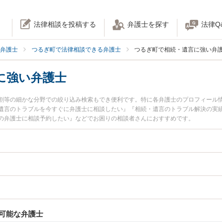
法律相談を投稿する
弁護士を探す
法律Q
弁護士
つるぎ町で法律相談できる弁護士
つるぎ町で相続・遺言に強い弁
に強い弁護士
割等の細かな分野での絞り込み検索もでき便利です。特に各弁護士のプロフィール
遺言のトラブルを今すぐに弁護士に相談したい』『相続・遺言のトラブル解決の実
の弁護士に相談予約したい』などでお困りの相談者さんにおすすめです。
可能な弁護士