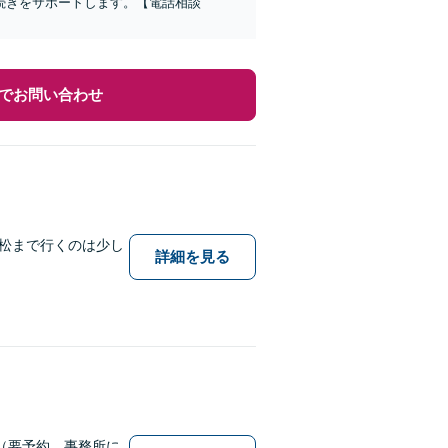
続きをサポートします。【電話相談
でお問い合わせ
松まで行くのは少し
詳細を見る
（要予約，事務所に