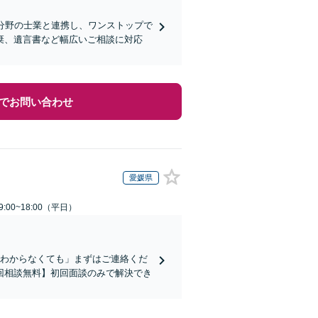
分野の士業と連携し、ワンストップで
棄、遺言書など幅広いご相談に対応
でお問い合わせ
愛媛県
:00~18:00（平日）
かわからなくても」まずはご連絡くだ
回相談無料】初回面談のみで解決でき