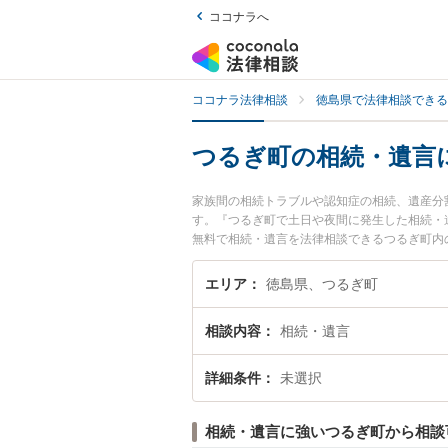
ココナラへ
ココナラ法律相談
徳島県で法律相談できる
つるぎ町の相続・遺言
家族間の相続トラブルや認知症の相続、遺産分
す。『つるぎ町で土日や夜間に発生した相続・
無料で相続・遺言を法律相談できるつるぎ町内
エリア
徳島県、つるぎ町
相談内容
相続・遺言
詳細条件
未選択
相続・遺言に強いつるぎ町から相談