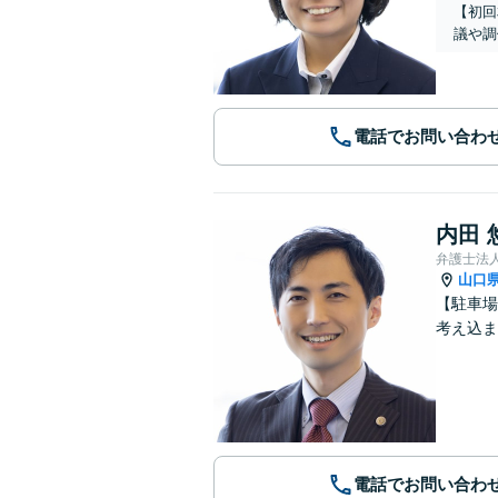
【初回
議や調
電話でお問い合わ
内田 
弁護士法
山口
【駐車場
考え込ま
電話でお問い合わ