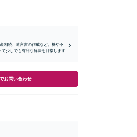
動産相続、遺言書の作成など。株や不
って少しでも有利な解決を目指します
でお問い合わせ