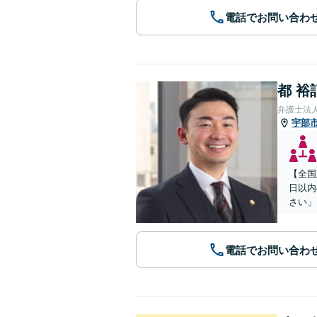
電話でお問い合わ
都 裕
弁護士法
宇部
【全国
日以内
さい」
電話でお問い合わ