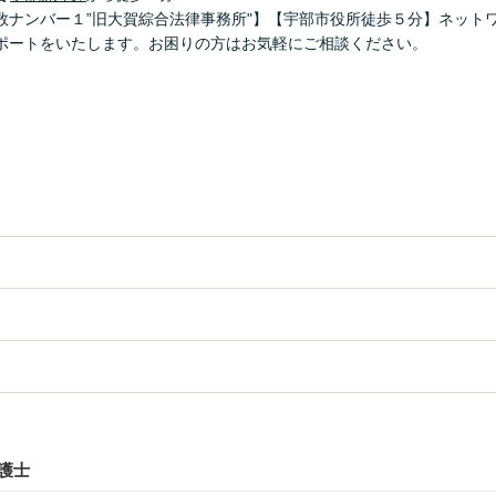
数ナンバー１”旧大賀綜合法律事務所"】【宇部市役所徒歩５分】ネット
ポートをいたします。お困りの方はお気軽にご相談ください。
護士