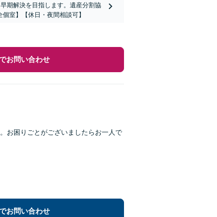
て早期解決を目指します。遺産分割協
全個室】【休日・夜間相談可】
でお問い合わせ
。お困りごとがございましたらお一人で
でお問い合わせ