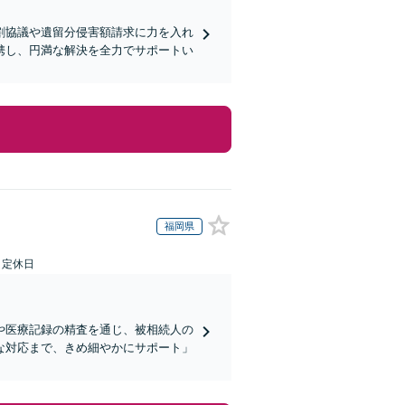
割協議や遺留分侵害額請求に力を入れ
携し、円満な解決を全力でサポートい
福岡県
日定休日
や医療記録の精査を通じ、被相続人の
な対応まで、きめ細やかにサポート」