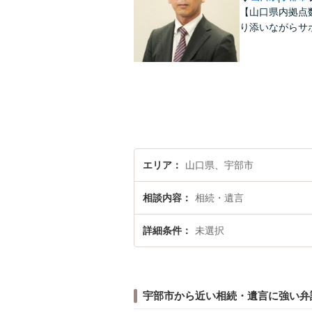
【山口県内拠点
り添いながらサ
エリア
山口県、宇部市
相談内容
相続・遺言
詳細条件
未選択
宇部市から近い相続・遺言に強い弁