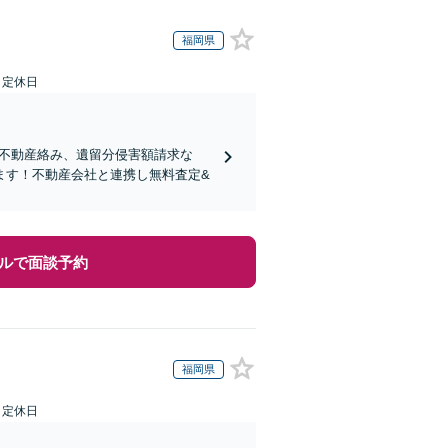
福岡県
日定休日
り！不動産絡み、遺留分侵害額請求な
ます！不動産会社と連携し無料査定&
ルで面談予約
福岡県
日定休日