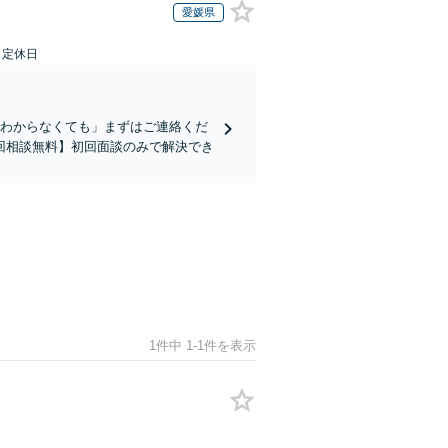
愛媛県
日定休日
かわからなくても」まずはご連絡くだ
回相談無料】初回面談のみで解決でき
1件中 1-1件を表示