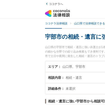
ココナラへ
ココナラ法律相談
山口県で法律相談できる
宇部市の相続・遺言に
山口県の宇部市で相続・遺言に強い弁護士が1
の細かな分野での絞り込み検索もでき便利です
市で土日や夜間に発生した相続・遺言のトラブ
遺言を法律相談できる宇部市内の弁護士に相談
エリア
山口県、宇部市
相談内容
相続・遺言
詳細条件
未選択
相続・遺言に強い宇部市から相談可