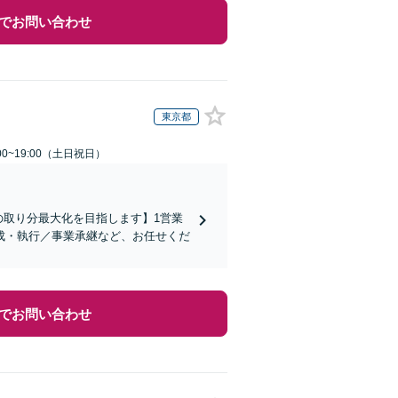
でお問い合わせ
東京都
00~19:00（土日祝日）
の取り分最大化を目指します】1営業
成・執行／事業承継など、お任せくだ
でお問い合わせ