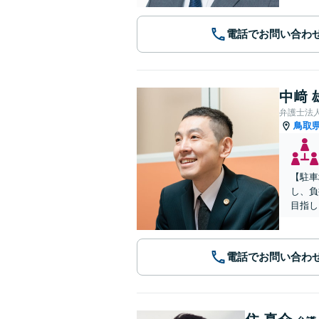
電話でお問い合わ
中﨑 
弁護士法
鳥取
【駐車
し、負
目指し
電話でお問い合わ