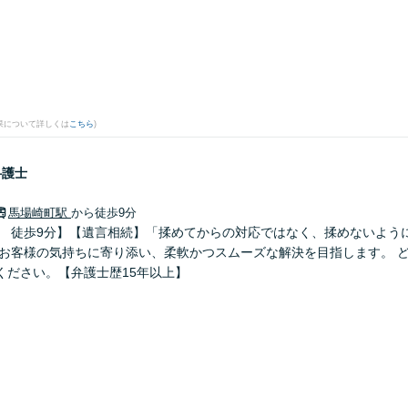
果について詳しくは
こちら
)
弁護士
馬場崎町駅
から徒歩9分
」 徒歩9分】【遺言相続】「揉めてからの対応ではなく、揉めないよう
 お客様の気持ちに寄り添い、柔軟かつスムーズな解決を目指します。 
ください。【弁護士歴15年以上】