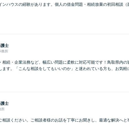
インハウスの経験があります。個人の借金問題・相続放棄の初回相談（
弁護士
事務所
・相続・企業法務など、幅広い問題に柔軟に対応可能です！鳥取県内の
します。「こんな相談をしてもいいのか」と迷われている方も、お気軽
弁護士
務所
ご相談ください。ご相談者様のお話を丁寧にお聞きし、最適な解決へと