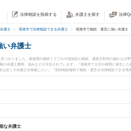
法律相談を投稿する
弁護士を探す
法律Q
弁護士
境港市で法律相談できる弁護士
境港市で相続・遺言に強い弁護士
強い弁護士
名見つかりました。家族間の相続トラブルや認知症の相続、遺産分割等の細かな分野で
情報や弁護士費用、強みなどが注目されています。『境港市で土日や夜間に発生した
富な近くの弁護士を検索したい』『初回相談無料で相続・遺言を法律相談できる境
能な弁護士