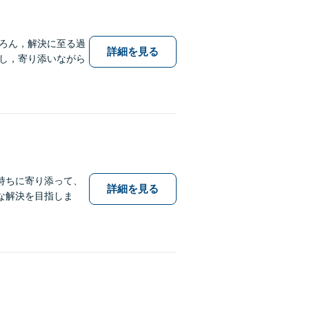
ろん，解決に至る過
詳細を見る
し，寄り添いながら
持ちに寄り添って、
詳細を見る
な解決を目指しま