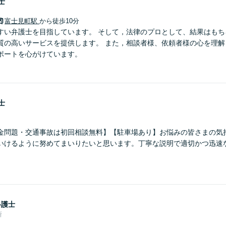
士
富士見町駅
から徒歩10分
すい弁護士を目指しています。 そして，法律のプロとして、結果はもち
質の高いサービスを提供します。 また，相談者様、依頼者様の心を理解
ポートを心がけています。
士
金問題・交通事故は初回相談無料】【駐車場あり】お悩みの皆さまの気
いけるように努めてまいりたいと思います。丁寧な説明で適切かつ迅速
弁護士
所