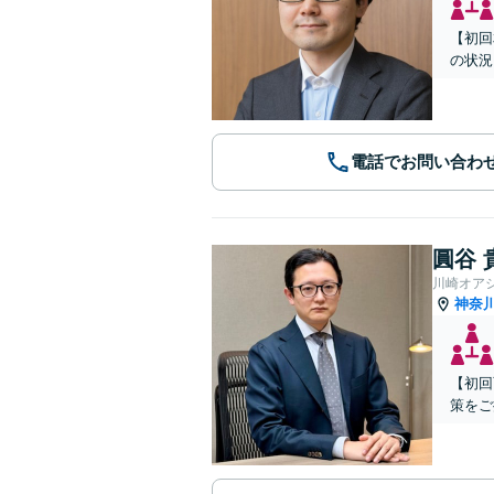
【初回
の状況
電話でお問い合わ
圓谷 
川崎オア
神奈
【初回
策をご