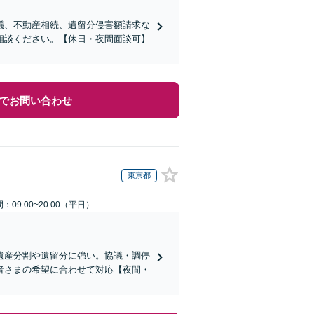
議、不動産相続、遺留分侵害額請求な
相談ください。【休日・夜間面談可】
でお問い合わせ
東京都
：09:00~20:00（平日）
遺産分割や遺留分に強い。協議・調停
者さまの希望に合わせて対応【夜間・