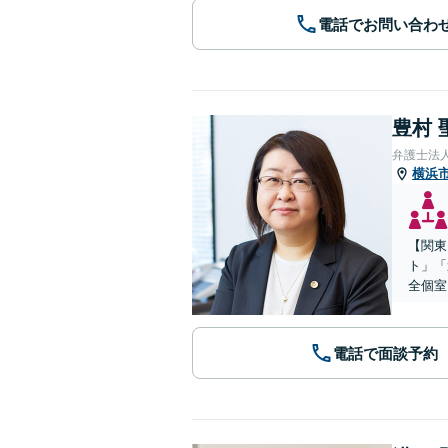
電話でお問い合わ
豊村 
弁護士法
横浜
【関東
ト」「
全個室
電話で面談予約