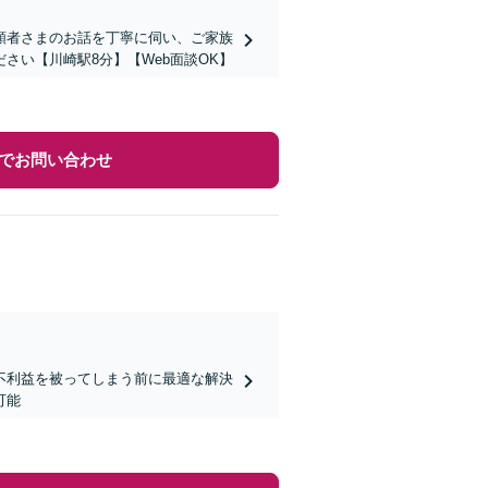
頼者さまのお話を丁寧に伺い、ご家族
さい【川崎駅8分】【Web面談OK】
でお問い合わせ
不利益を被ってしまう前に最適な解決
可能