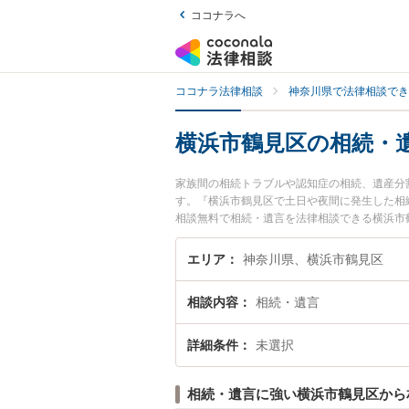
ココナラへ
ココナラ法律相談
神奈川県で法律相談でき
横浜市鶴見区の相続・
家族間の相続トラブルや認知症の相続、遺産分
す。『横浜市鶴見区で土日や夜間に発生した相
相談無料で相続・遺言を法律相談できる横浜市
エリア
神奈川県、横浜市鶴見区
相談内容
相続・遺言
詳細条件
未選択
相続・遺言に強い横浜市鶴見区から