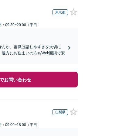
東京都
：09:30~20:00（平日）
せんか。当職は話しやすさを大切に
遠方にお住まいの方もWeb面談で安
でお問い合わせ
山梨県
：09:00~18:00（平日）