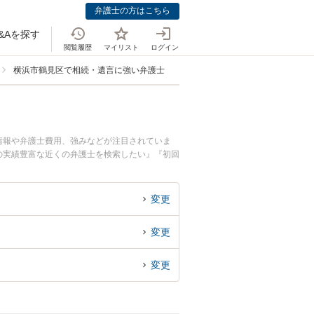
弁護士の方はこちら
&Aを探す
閲覧履歴
マイリスト
ログイン
横浜市鶴見区で相続・遺言に強い弁護士
情報や弁護士費用、強みなどが注目されていま
の実績豊富な近くの弁護士を検索したい』『初回
変更
変更
変更