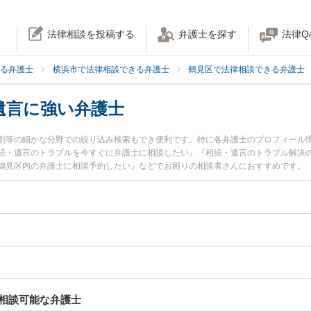
法律相談を投稿する
弁護士を探す
法律Q
る弁護士
横浜市で法律相談できる弁護士
鶴見区で法律相談できる弁護士
遺言に強い弁護士
割等の細かな分野での絞り込み検索もでき便利です。特に各弁護士のプロフィール
続・遺言のトラブルを今すぐに弁護士に相談したい』『相続・遺言のトラブル解決
鶴見区内の弁護士に相談予約したい』などでお困りの相談者さんにおすすめです。
相談可能な弁護士