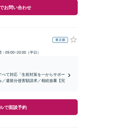
でお問い合わせ
東京都
：09:00~20:00（平日）
すべて対応「生前対策を一からサポー
み／遺留分侵害額請求／相続放棄【完
ルで面談予約