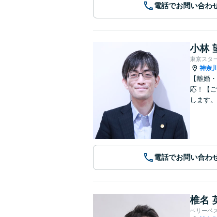
電話でお問い合わ
小林 
東京スタ
神奈
【離婚・
応！【ご
します。
電話でお問い合わ
椎名 
ベリーベ