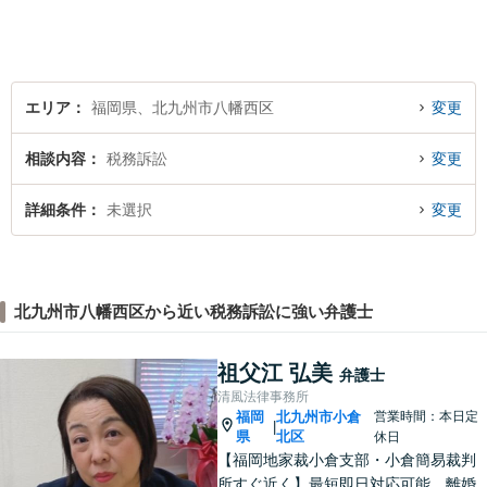
イスを行うことができます。
どんなことでもお気軽にご相
談ください。
エリア
福岡県、北九州市八幡西区
変更
相談内容
税務訴訟
変更
詳細条件
未選択
変更
北九州市八幡西区から近い税務訴訟に強い弁護士
祖父江 弘美
弁護士
清風法律事務所
福岡
北九州市小倉
営業時間：本日定
|
県
北区
休日
【福岡地家裁小倉支部・小倉簡易裁判
所すぐ近く】最短即日対応可能。離婚