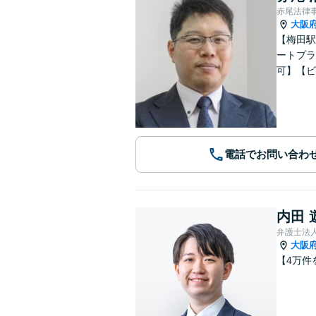
赤尾法律
大阪
【梅田駅
ートプラ
可】【ビ
電話でお問い合わ
内田 
弁護士法
大阪
【4万件