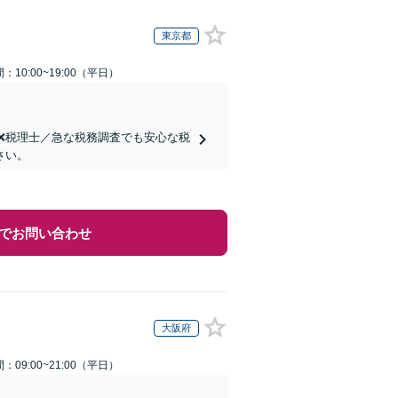
東京都
：10:00~19:00（平日）
士❌税理士／急な税務調査でも安心な税
さい。
でお問い合わせ
大阪府
：09:00~21:00（平日）