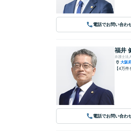
電話でお問い合わ
福井 
弁護士法
大阪
【4万件
電話でお問い合わ