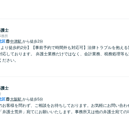
】
弁護士
事務所
北区
中津駅
から徒歩2分
口より徒歩約2分】【事前予約で時間外も対応可】法律トラブルを抱える
対応しております。 弁護士業務だけではなく、会計業務、税務処理等も
ください。
弁護士
所
北区
大阪駅
から徒歩5分
のお客様を問わず、ご相談をお待ちしております。お気軽にお問い合わ
「弁護士荒井」宛てにお願いいたします。事務所又は他の弁護士宛ての