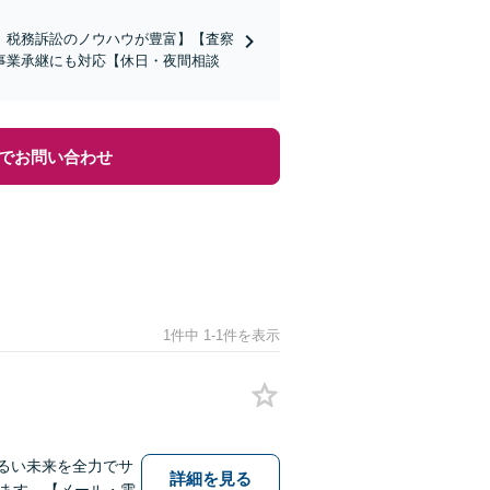
、税務訴訟のノウハウが豊富】【査察
事業承継にも対応【休日・夜間相談
でお問い合わせ
1件中 1-1件を表示
明るい未来を全力でサ
詳細を見る