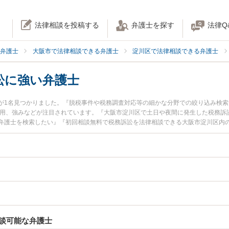
法律相談を投稿する
弁護士を探す
法律Q
弁護士
大阪市で法律相談できる弁護士
淀川区で法律相談できる弁護士
訟に強い弁護士
が1名見つかりました。『脱税事件や税務調査対応等の細かな分野での絞り込み検索
費用、強みなどが注目されています。『大阪市淀川区で土日や夜間に発生した税務訴
弁護士を検索したい』『初回相談無料で税務訴訟を法律相談できる大阪市淀川区内
談可能な弁護士