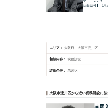
ポートします！
話面談可】【東
エリア
大阪府、大阪市淀川区
相談内容
税務訴訟
詳細条件
未選択
大阪市淀川区から近い税務訴訟に強
赤尾 