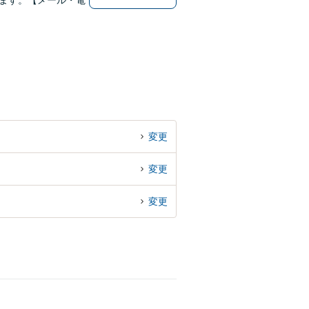
ます。【メール・電
変更
変更
変更