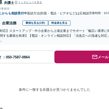
卓
弁護士
インタビューを見る
律事務所
市
からも相談受付中
面談方法(対面・電話・ビデオなど)は応相談
営業時間：10:0
企業法務
事例を見る(1件)
料金表を見る
対応】スタートアップ・中小企業から上場企業までサポート「幅広い業界に
関する書籍を執筆】【電話・オンライン相談対応】「法改正への迅速な対応
」
せ
メール
条件に一致する弁護士が見つかりませんでした