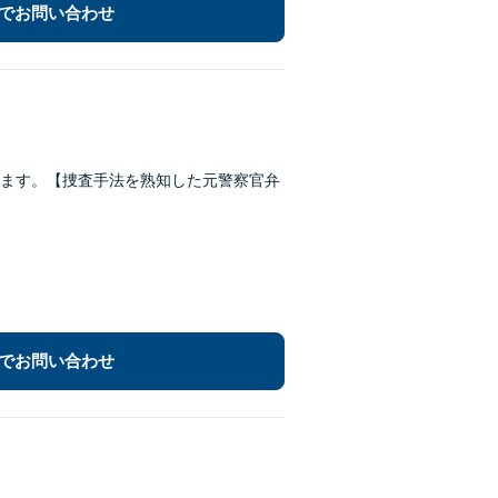
でお問い合わせ
ります。【捜査手法を熟知した元警察官弁
でお問い合わせ