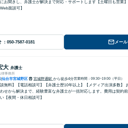
にお聞きし、弁護士が解決まで対応・サポートします【土曜日も営業】
Web面談可】
せ
メール
宏大
弁護士
法律事務所
県
仙台市宮城野区
宮城野通駅
から徒歩4分
営業時間：09:30~19:00（平日）
|
談無料】【電話相談可】【弁護士歴10年以上】【メディア出演多数】 
わせから解決まで、経験豊富な弁護士が一括対応します。費用は契約前
い【夜間・休日相談可】