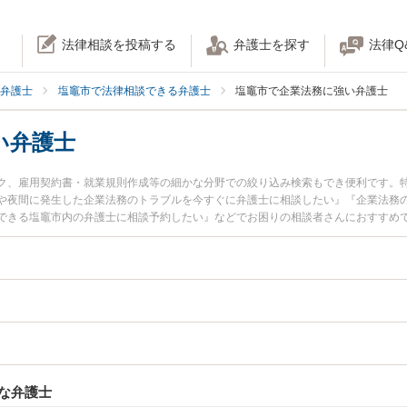
法律相談を投稿する
弁護士を探す
法律Q
弁護士
塩竈市で法律相談できる弁護士
塩竈市で企業法務に強い弁護士
い弁護士
ク、雇用契約書・就業規則作成等の細かな分野での絞り込み検索もでき便利です。
や夜間に発生した企業法務のトラブルを今すぐに弁護士に相談したい』『企業法務
できる塩竈市内の弁護士に相談予約したい』などでお困りの相談者さんにおすすめ
な弁護士