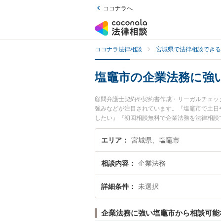
ココナラへ
ココナラ法律相談
宮城県で法律相談できる
塩竈市の企業法務に強
顧問弁護士契約や契約書作成・リーガルチェッ
強みなどが注目されています。『塩竈市で土日
したい』『初回相談無料で企業法務を法律相談
エリア
宮城県、塩竈市
相談内容
企業法務
詳細条件
未選択
企業法務に強い塩竈市から相談可能