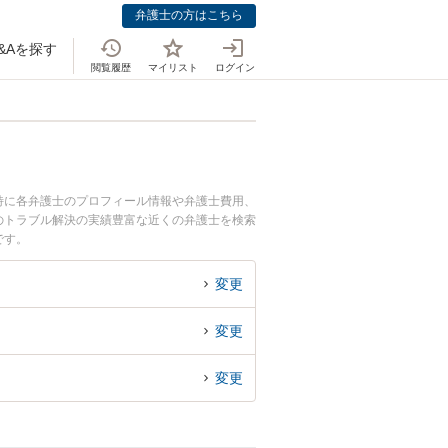
弁護士の方はこちら
&Aを探す
閲覧履歴
マイリスト
ログイン
特に各弁護士のプロフィール情報や弁護士費用、
のトラブル解決の実績豊富な近くの弁護士を検索
です。
変更
変更
変更