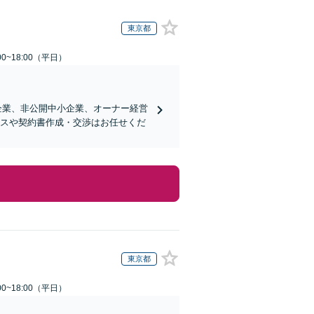
東京都
0~18:00（平日）
企業、非公開中小企業、オーナー経営
ンスや契約書作成・交渉はお任せくだ
東京都
0~18:00（平日）