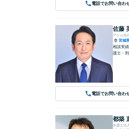
電話でお問い合わ
佐藤 
アトム仙
宮城
相談実績
護士・刑
電話でお問い合わ
都築 
弁護士法