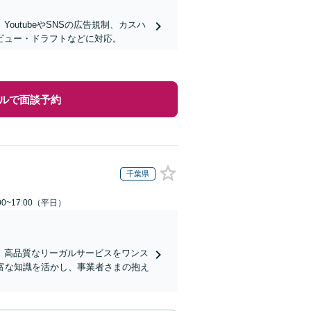
utubeやSNSの広告規制、カスハ
ビュー・ドラフトなどに対応。
ルで面談予約
千葉県
0~17:00（平日）
、高品質なリーガルサービスをワンス
富な知識を活かし、事業者さまの抱え