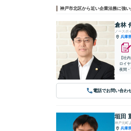
神戸市北区から近い企業法務に強い
倉林 
ノースポ
兵庫
【社内
ロイヤ
夜間・
電話でお問い合わ
垣田 
神戸元町
兵庫