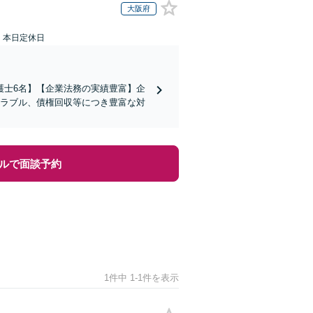
大阪府
：本日定休日
護士6名】【企業法務の実績豊富】企
トラブル、債権回収等につき豊富な対
ルで面談予約
1件中 1-1件を表示