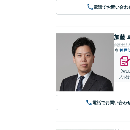
電話でお問い合わ
加藤 
弁護士法
神戸
【WE
ブル対
電話でお問い合わ