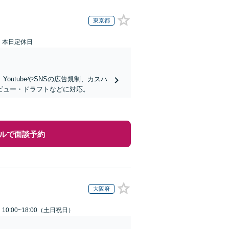
東京都
：本日定休日
utubeやSNSの広告規制、カスハ
ビュー・ドラフトなどに対応。
ルで面談予約
大阪府
0:00~18:00（土日祝日）