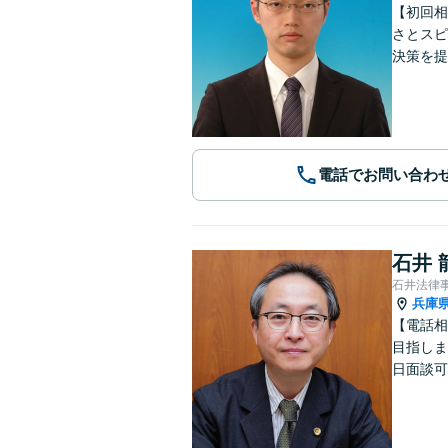
【初回相
さとスピ
決策を提
電話でお問い合わ
石井 
石井法律
兵庫
【電話相
目指しま
日面談可