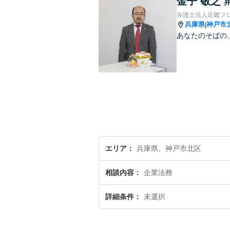
金子 敬之
弁護士法人近畿フ
兵庫県
神戸市
|
あなたのそばの
エリア
兵庫県、神戸市北区
相談内容
企業法務
詳細条件
未選択