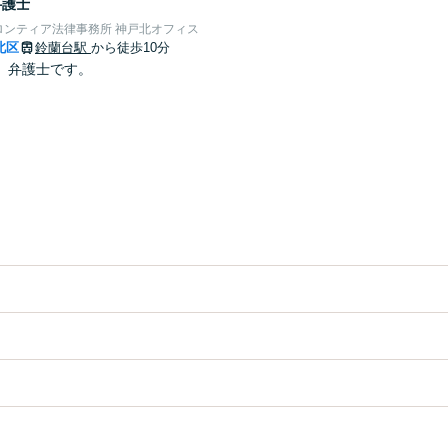
弁護士
ロンティア法律事務所 神戸北オフィス
北区
鈴蘭台駅
から徒歩10分
、弁護士です。