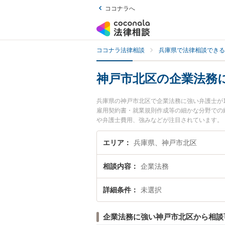
ココナラへ
ココナラ法律相談
兵庫県で法律相談できる
神戸市北区の企業法務
兵庫県の神戸市北区で企業法務に強い弁護士が
雇用契約書・就業規則作成等の細かな分野での
や弁護士費用、強みなどが注目されています。
近くの弁護士を検索したい』『初回相談無料で
エリア
兵庫県、神戸市北区
相談内容
企業法務
詳細条件
未選択
企業法務に強い神戸市北区から相談