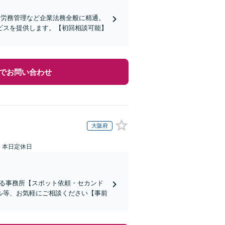
、労務管理など企業法務全般に精通。
ビスを提供します。【初回相談可能】
でお問い合わせ
大阪府
：本日定休日
ある事務所【スポット依頼・セカンド
ル等、お気軽にご相談ください【事前