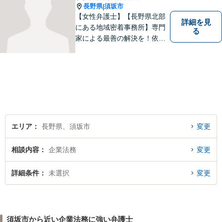
長野県
須坂市
|
【女性弁護士】【長野県北部
詳細を見
にある地域密着事務所】専門
る
家による最善の解決を！依頼
者の笑顔を取り戻すため、迅
速かつ丁寧なリーガルサービ
スをご提供します。
エリア
長野県、須坂市
変更
相談内容
企業法務
変更
詳細条件
未選択
変更
須坂市から近い企業法務に強い弁護士