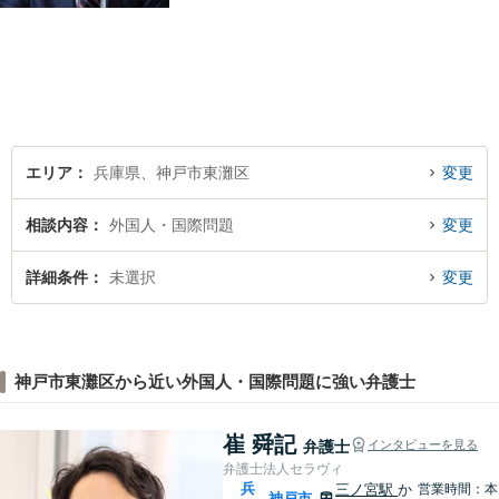
エリア
兵庫県、神戸市東灘区
変更
相談内容
外国人・国際問題
変更
詳細条件
未選択
変更
神戸市東灘区から近い外国人・国際問題に強い弁護士
崔 舜記
弁護士
インタビューを見る
弁護士法人セラヴィ
兵
三ノ宮駅
か
営業時間：本
神戸市