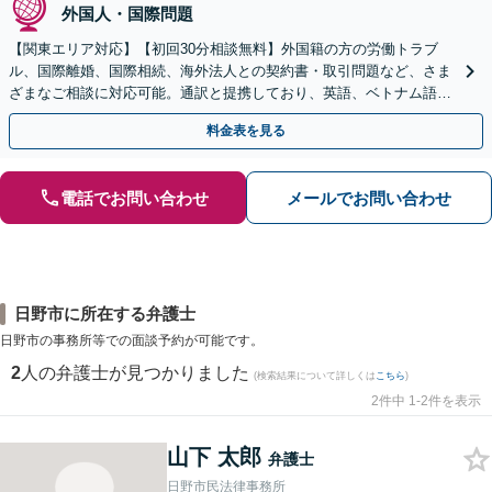
外国人・国際問題
【関東エリア対応】【初回30分相談無料】外国籍の方の労働トラブ
ル、国際離婚、国際相続、海外法人との契約書・取引問題など、さま
ざまなご相談に対応可能。通訳と提携しており、英語、ベトナム語、
中国語、タイ語等対応可能です（通訳料別途）。
料金表を見る
電話でお問い合わせ
メールでお問い合わせ
日野市に所在する弁護士
日野市の事務所等での面談予約が可能です。
2
人の弁護士が見つかりました
(検索結果について詳しくは
こちら
)
2件中 1-2件を表示
山下 太郎
弁護士
日野市民法律事務所