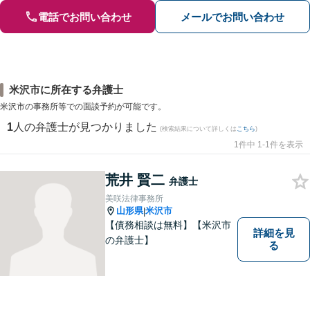
電話でお問い合わせ
メールでお問い合わせ
米沢市に所在する弁護士
米沢市の事務所等での面談予約が可能です。
1
人の弁護士が見つかりました
(検索結果について詳しくは
こちら
)
1件中 1-1件を表示
荒井 賢二
弁護士
美咲法律事務所
山形県
米沢市
|
【債務相談は無料】【米沢市
詳細を見
の弁護士】
る