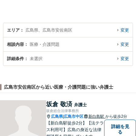
地域の皆様に寄り添い、地域
密着型の法律事務所としてよ
り身近な法的サービスを提供
します。
エリア
広島県、広島市安佐南区
変更
相談内容
医療・介護問題
変更
詳細条件
未選択
変更
広島市安佐南区から近い医療・介護問題に強い弁護士
坂倉 敬済
弁護士
坂倉総合法律事務所
広島県
広島市中区
新白島駅
から徒歩2分
|
【新白島駅徒歩2分】【法テラ
詳細を見
ス利用可】広島の身近な法律
る