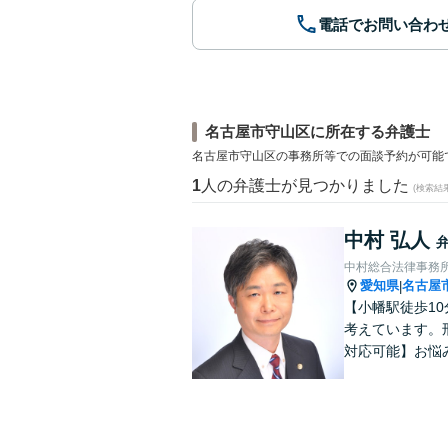
電話でお問い合わ
名古屋市守山区に所在する弁護士
名古屋市守山区の事務所等での面談予約が可能
1
人の弁護士が見つかりました
(検索結
中村 弘人
中村総合法律事務
愛知県
名古屋
|
【小幡駅徒歩1
考えています。
対応可能】お悩