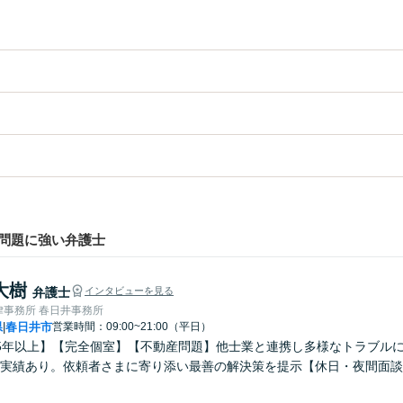
問題に強い弁護士
大樹
弁護士
インタビューを見る
律事務所 春日井事務所
県
春日井市
営業時間：09:00~21:00（平日）
|
5年以上】【完全個室】【不動産問題】他士業と連携し多様なトラブル
応実績あり。依頼者さまに寄り添い最善の解決策を提示【休日・夜間面談