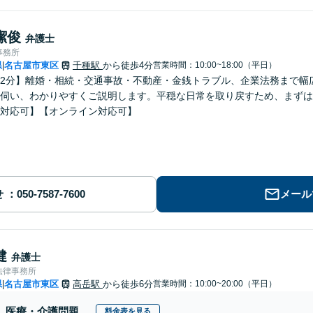
潔俊
弁護士
事務所
県
名古屋市東区
千種駅
から徒歩4分
営業時間：10:00~18:00（平日）
|
2分】離婚・相続・交通事故・不動産・金銭トラブル、企業法務まで幅
伺い、わかりやすくご説明します。平穏な日常を取り戻すため、まずは
対応可】【オンライン対応可】
せ
メール
健
弁護士
法律事務所
県
名古屋市東区
高岳駅
から徒歩6分
営業時間：10:00~20:00（平日）
|
医療・介護問題
料金表を見る