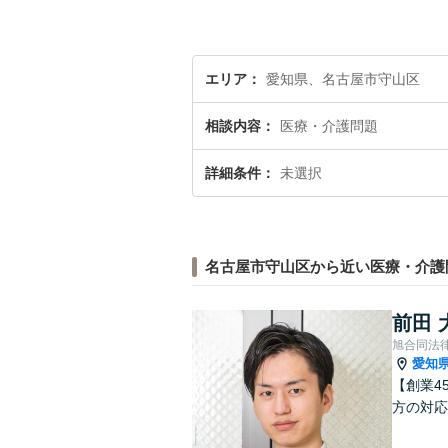
エリア
愛知県、名古屋市守山区
相談内容
医療・介護問題
詳細条件
未選択
名古屋市守山区から近い医療・介護
前田 
旭合同法
愛知
【創業4
方の対