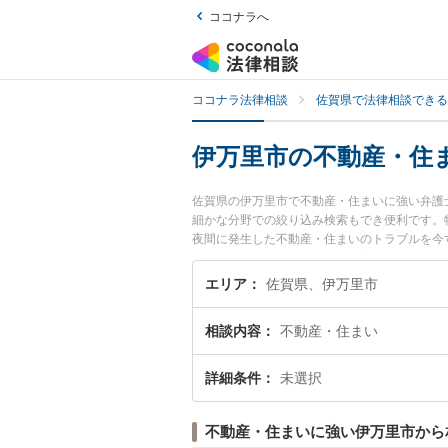
ココナラへ
ココナラ法律相談
佐賀県で法律相談できる
伊万里市の不動産・住
佐賀県の伊万里市で不動産・住まいに強い弁護
細かな分野での絞り込み検索もでき便利です。
夜間に発生した不動産・住まいのトラブルを今
住まいを法律相談できる伊万里市内の弁護士に
エリア
佐賀県、伊万里市
相談内容
不動産・住まい
詳細条件
未選択
不動産・住まいに強い伊万里市から