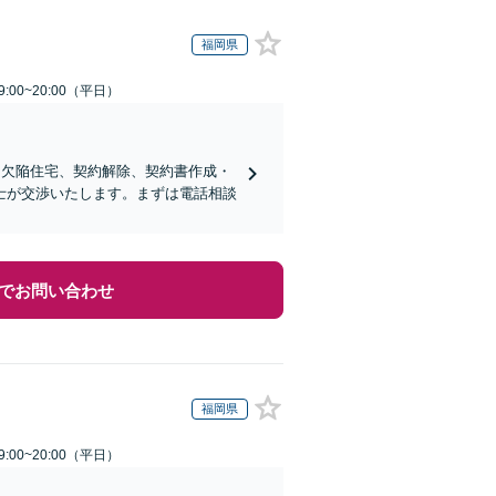
福岡県
:00~20:00（平日）
、欠陥住宅、契約解除、契約書作成・
士が交渉いたします。まずは電話相談
でお問い合わせ
福岡県
:00~20:00（平日）