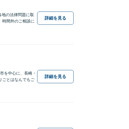
各地の法律問題に取
詳細を見る
。時間外のご相談に
保市を中心に、長崎・
詳細を見る
りごとはなんでもご