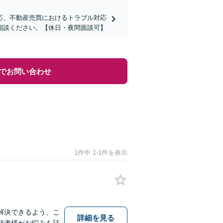
応、不動産売買におけるトラブル対応
相談ください。【休日・夜間面談可】
でお問い合わせ
1件中 1-1件を表示
解決できるよう、こ
詳細を見る