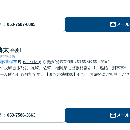
せ
メール
将太
弁護士
法律事務所
県
佐世保市
佐世保駅
から徒歩7分
営業時間：09:00~20:00（平日）
|
中央駅徒歩7分】長崎、佐賀、福岡県に出張相談あり。離婚、刑事事件、交
ール問合せも可能です。【まちの法律家】ぜひ、お気軽にご相談くださ
せ
メール