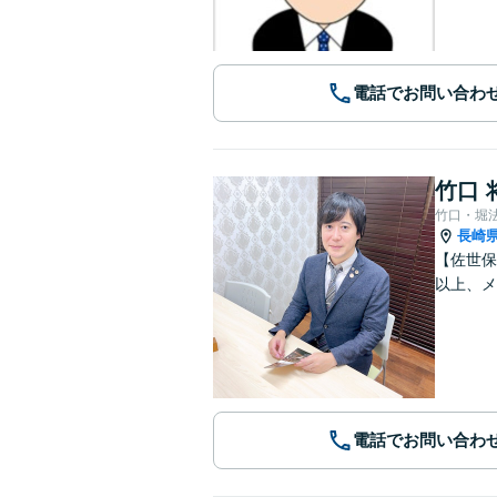
電話でお問い合わ
竹口 
竹口・堀
長崎
【佐世保
以上、メ
電話でお問い合わ