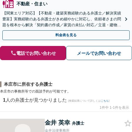
不動産・住まい
【関東エリア対応】【不動産・建築実務経験のある弁護士／解決実績
豊富】実務経験のある弁護士がきめ細やかに対応し、依頼者さまの問
題を根本から解決「契約書の作成／家賃の未払い対応／立退・建物の
明け渡し請求／欠陥住宅トラブル」
料金表を見る
電話でお問い合わせ
メールでお問い合わせ
本庄市に所在する弁護士
本庄市の事務所等での面談予約が可能です。
1
人の弁護士が見つかりました
(検索結果について詳しくは
こちら
)
1件中 1-1件を表示
金井 英幸
弁護士
金井法律事務所