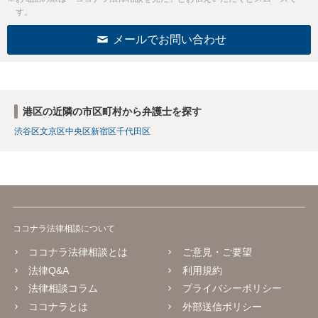
す。
メールでお問い合わせ
港区の近隣の市区町村から弁護士を探す
渋谷区
文京区
中央区
新宿区
千代田区
ココナラ法律相談について
ココナラ法律相談とは
ご意見・ご要望
法律Q&A
利用規約
法律相談コラム
プライバシーポリシー
ココナラとは
外部送信ポリシー