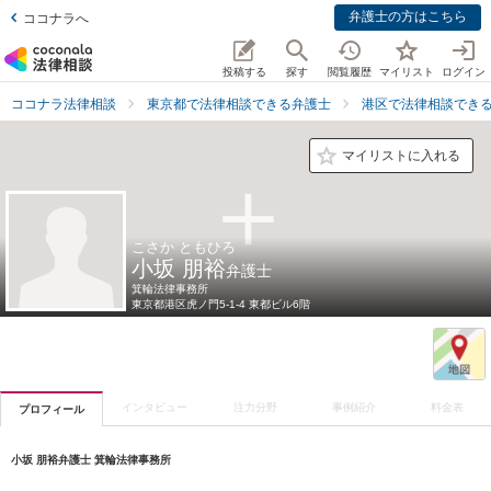
弁護士の方はこちら
ココナラへ
投稿する
探す
閲覧履歴
マイリスト
ログイン
ココナラ法律相談
東京都で法律相談できる弁護士
港区で法律相談でき
マイリストに入れる
こさか ともひろ
小坂 朋裕
弁護士
箕輪法律事務所
東京都
港区虎ノ門5-1-4 東都ビル6階
インタビュー
注力分野
事例紹介
料金表
プロフィール
小坂 朋裕弁護士 箕輪法律事務所