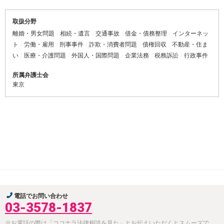
取扱分野
離婚・男女問題
相続・遺言
交通事故
借金・債務整理
インターネッ
ト
労働・雇用
刑事事件
詐欺・消費者問題
債権回収
不動産・住ま
い
医療・介護問題
外国人・国際問題
企業法務
税務訴訟
行政事件
所属弁護士会
東京
電話でお問い合わせ
03-3578-1837
※お電話の際は「ココナラ法律相談を見た」とお伝えいただくとスムーズで