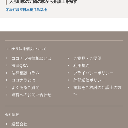
人形町駅の近隣の駅から弁護士を探す
茅場町
銀座
日本橋
月島
築地
ココナラ法律相談について
ココナラ法律相談とは
ご意見・ご要望
法律Q&A
利用規約
法律相談コラム
プライバシーポリシー
ココナラとは
外部送信ポリシー
よくあるご質問
掲載をご検討の弁護士の方
へ
運営へのお問い合わせ
会社情報
運営会社