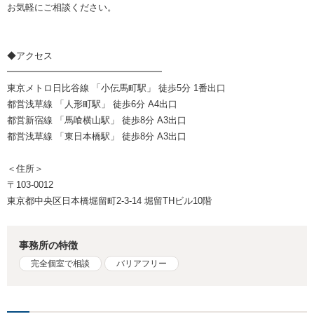
お気軽にご相談ください。
◆アクセス
━━━━━━━━━━━━━━━━━
東京メトロ日比谷線 「小伝馬町駅」 徒歩5分 1番出口
都営浅草線 「人形町駅」 徒歩6分 A4出口
都営新宿線 「馬喰横山駅」 徒歩8分 A3出口
都営浅草線 「東日本橋駅」 徒歩8分 A3出口
＜住所＞
〒103-0012
東京都中央区日本橋堀留町2-3-14 堀留THビル10階
事務所の特徴
完全個室で相談
バリアフリー