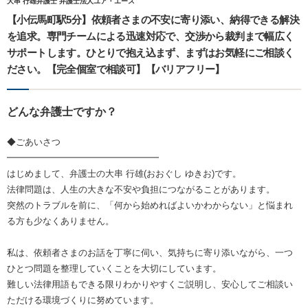
大串 行雄弁護士 弁護士法人ユア・エース
【小伝馬町駅5分】依頼者さまの不安に寄り添い、納得できる解決
を追求。専門チームによる迅速対応で、交渉から裁判まで幅広く
サポートします。ひとりで抱え込まず、まずはお気軽にご相談く
ださい。【完全個室で相談可】【バリアフリー】
どんな弁護士ですか？
◆ごあいさつ
━━━━━━━━━━━━━━━━━
はじめまして、弁護士の大串 行雄(おおぐし ゆきお)です。
法律問題は、人生の大きな不安や負担につながることがあります。
突然のトラブルを前に、「何から始めればよいかわからない」と悩まれ
る方も少なくありません。
私は、依頼者さまのお話を丁寧に伺い、気持ちに寄り添いながら、一つ
ひとつ問題を整理していくことを大切にしています。
難しい法律用語もできる限りわかりやすくご説明し、安心してご相談い
ただける環境づくりに努めています。