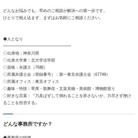
どんなお悩みでも、早めのご相談が解決への第一歩です。
ひとりで抱え込まず、まずはお気軽にご相談ください。
◆人となり
━━━━━━━━━━━━━━━━━
◇出身地：神奈川県
◇出身大学東：北大学法学部
◇資格：弁護士（78期）
◇所属弁護士会（登録番号）：第一東京弁護士会（67749）
◇所属オフィス：東京オフィス
◇趣味・特技：寄席・歌舞伎・文楽見物・美術館・博物館巡り
◇好きな言葉：『力及ばずして倒れることを辞さないが、力尽さず挫け
ることを拒否する』
どんな事務所ですか？
◆事務所の特徴