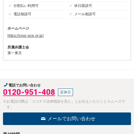
分割払い利用可
休日面談可
電話相談可
メール相談可
ホームページ
https://your-ace.or.jp/
所属弁護士会
第一東京
電話でお問い合わせ
0120-951-408
定休日
※お電話の際は「ココナラ法律相談を見た」とお伝えいただくとスムーズで
す。
メールでお問い合わせ