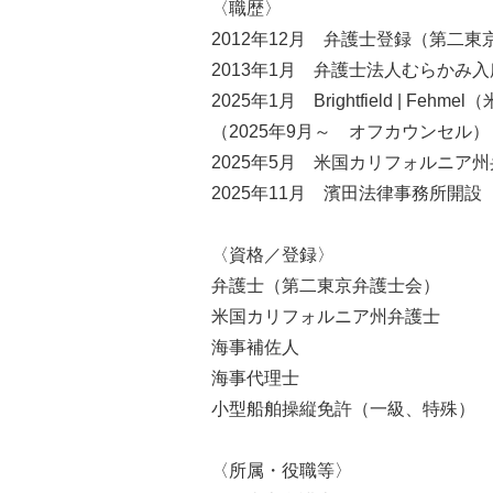
〈職歴〉
2012年12月 弁護士登録（第二
2013年1月 弁護士法人むらかみ入
2025年1月 Brightfield | 
（2025年9月～ オフカウンセル）
2025年5月 米国カリフォルニア
2025年11月 濱田法律事務所開設
〈資格／登録〉
弁護士（第二東京弁護士会）
米国カリフォルニア州弁護士
海事補佐人
海事代理士
小型船舶操縦免許（一級、特殊）
〈所属・役職等〉