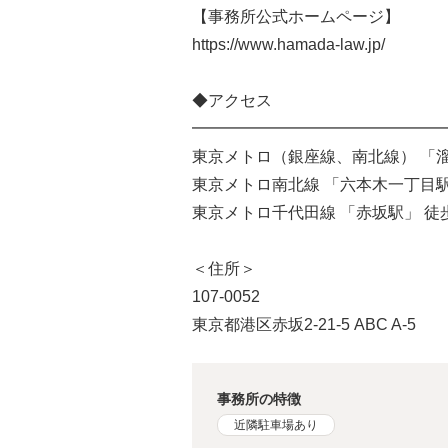
【事務所公式ホームページ】
https://www.hamada-law.jp/
◆アクセス
━━━━━━━━━━━━━━━━
東京メトロ（銀座線、南北線） 「溜
東京メトロ南北線 「六本木一丁目駅
東京メトロ千代田線 「赤坂駅」 徒
＜住所＞
107-0052
東京都港区赤坂2-21-5 ABC A-5
事務所の特徴
近隣駐車場あり