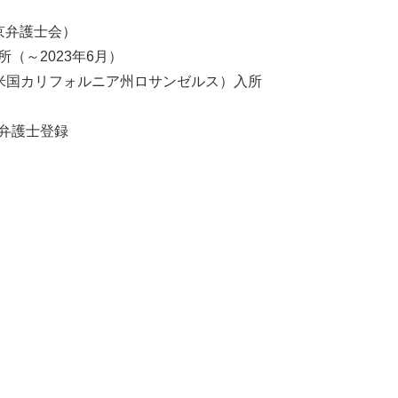
東京弁護士会）
所（～2023年6月）
Fehmel（米国カリフォルニア州ロサンゼルス）入所
州弁護士登録