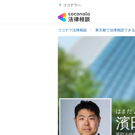
ココナラへ
ココナラ法律相談
東京都で法律相談できる
はまだ
濱
濱田法律