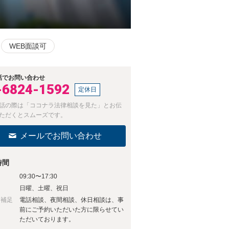
WEB面談可
話でお問い合わせ
-6824-1592
定休日
話の際は「ココナラ法律相談を見た」とお伝
ただくとスムーズです。
メールでお問い合わせ
時間
09:30〜17:30
日
日曜、土曜、祝日
日補足
電話相談、夜間相談、休日相談は、事
前にご予約いただいた方に限らせてい
ただいております。