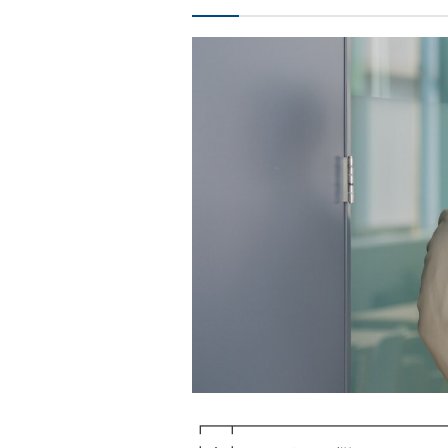
┏━┳━━━━━━━━━━━━━