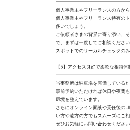
━━━━━━━━━━━━━━━━
個人事業主やフリーランスの方から
個人事業主やフリーランス特有のト
多いでしょう。
ご依頼者さまの背景に寄り添い、そ
で、まずは一度してご相談ください
スポットでのリーガルチェックのみ
【5】アクセス良好で柔軟な相談体
━━━━━━━━━━━━━━━━
当事務所は駐車場を完備しているた
事前予約いただければ休日や夜間も
環境を整えています。
さらにオンライン面談や受任後のL
い方や遠方の方でもスムーズにご相
ぜひお気軽にお問い合わせください