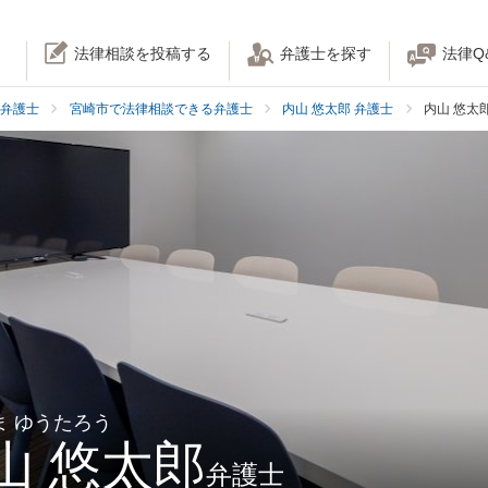
法律相談を投稿する
弁護士を探す
法律Q
弁護士
宮崎市で法律相談できる弁護士
内山 悠太郎 弁護士
内山 悠太
ま ゆうたろう
山 悠太郎
弁護士