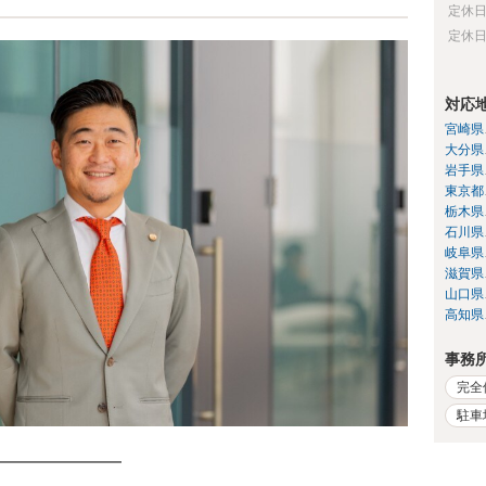
定休
定休
対応
宮崎県
大分県
岩手県
東京都
栃木県
石川県
岐阜県
滋賀県
山口県
高知県
事務
完全
駐車
━━━━━━━