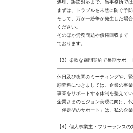
処理、訴訟対応まで、当事務所では
まずは、トラブルを未然に防ぐ予防
そして、万が一紛争が発生した場合
ください。
そのほか労務問題や債権回収まで一
ております。
【3】柔軟な顧問契約で長期サポー
━━━━━━━━━━━━━━━━
休日及び夜間のミーティングや、緊
顧問料につきましては、企業の事業
事業をサポートする体制を整えてい
企業さまのビジョン実現に向け、代
「伴走型のサポート」は、私の企業
【4】個人事業主・フリーランスの