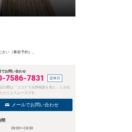
ださい（事前予約）。
話でお問い合わせ
0-7586-7831
定休日
話の際は「ココナラ法律相談を見た」とお伝
ただくとスムーズです。
メールでお問い合わせ
時間
09:00〜19:00