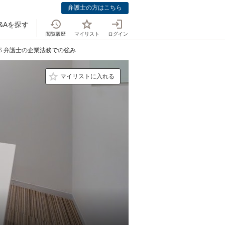
弁護士の方はこちら
&Aを探す
閲覧履歴
マイリスト
ログイン
郎 弁護士の企業法務での強み
マイリストに入れる