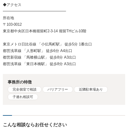
◆アクセス
━━━━━━━━━━━━━━━━━
所在地
〒103-0012
東京都中央区日本橋堀留町2-3-14 堀留THビル10階
東京メトロ日比谷線 「小伝馬町駅」 徒歩5分 1番出口
都営浅草線 「人形町駅」 徒歩6分 A4出口
都営新宿線 「馬喰横山駅」 徒歩8分 A3出口
都営浅草線 「東日本橋駅」 徒歩8分 A3出口
事務所の特徴
完全個室で相談
バリアフリー
近隣駐車場あり
子連れ相談可
こんな相談ならお任せください