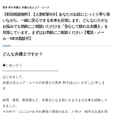
荒井 和子弁護士 弁護士法人ユア・エース
【初回相談無料】【人形町駅4分】あなたのお話にじっくり寄り添
いながら、一緒に安心できる未来を目指します。どんなに小さな
お悩みでも気軽にご相談いただける「安心して頼れる弁護士」を
目指しています。まずはお気軽にご相談ください【電話・メー
ル・WEB面談可】
どんな弁護士ですか？
◆ごあいさつ
━━━━━━━━━━━━━━━━━
はじめまして。
弁護士法人ユア・エースの弁護士の荒井 和子(あらい かずこ)と申しま
す。
経理、接客、製造業など、弁護士になる前にさまざまな仕事を経験して
きました。
その中で「人にはそれぞれ事情と理屈がある」と学び、相手の立場を理