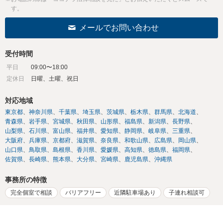
す。
メールでお問い合わせ
受付時間
平日
09:00〜18:00
定休日
日曜、土曜、祝日
対応地域
東京都
神奈川県
千葉県
埼玉県
茨城県
栃木県
群馬県
北海道
青森県
岩手県
宮城県
秋田県
山形県
福島県
新潟県
長野県
山梨県
石川県
富山県
福井県
愛知県
静岡県
岐阜県
三重県
大阪府
兵庫県
京都府
滋賀県
奈良県
和歌山県
広島県
岡山県
山口県
鳥取県
島根県
香川県
愛媛県
高知県
徳島県
福岡県
佐賀県
長崎県
熊本県
大分県
宮崎県
鹿児島県
沖縄県
事務所の特徴
完全個室で相談
バリアフリー
近隣駐車場あり
子連れ相談可