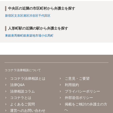
中央区の近隣の市区町村から弁護士を探す
新宿区
文京区
港区
渋谷区
千代田区
人形町駅の近隣の駅から弁護士を探す
東銀座
馬喰町
銀座
築地市場
小伝馬町
ココナラ法律相談について
ココナラ法律相談とは
ご意見・ご要望
法律Q&A
利用規約
法律相談コラム
プライバシーポリシー
ココナラとは
外部送信ポリシー
よくあるご質問
掲載をご検討の弁護士の方
へ
運営へのお問い合わせ