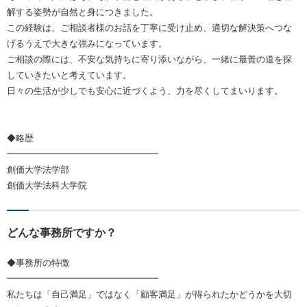
解する姿勢が自然と身につきました。
この経験は、ご相談者様のお話を丁寧に受け止め、適切な解決策へつな
げるうえで大きな強みになっています。
ご相談の際には、不安な気持ちに寄り添いながら、一緒に最善の道を探
していきたいと考えています。
日々の生活が少しでも安心に近づくよう、力を尽くしてまいります。
◆略歴
━━━━━━━━━━━━━━━━━
創価大学法学部
創価大学法科大学院
どんな事務所ですか？
◆事務所の特徴
━━━━━━━━━━━━━━━━━
私たちは「自己満足」ではなく「顧客満足」が得られたかどうかを大切