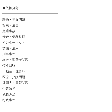
◆取扱分野
━━━━━━━━━━━━━━━━━
離婚・男女問題
相続・遺言
交通事故
借金・債務整理
インターネット
労働・雇用
刑事事件
詐欺・消費者問題
債権回収
不動産・住まい
医療・介護問題
外国人・国際問題
企業法務
税務訴訟
行政事件