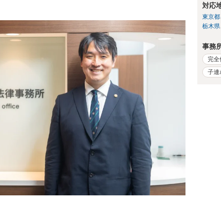
対応
東京都
栃木県
事務
完全
子連