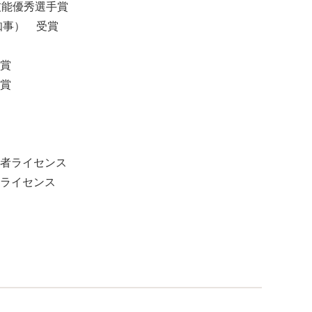
技能優秀選手賞
知事） 受賞
賞
賞
者ライセンス
ライセンス