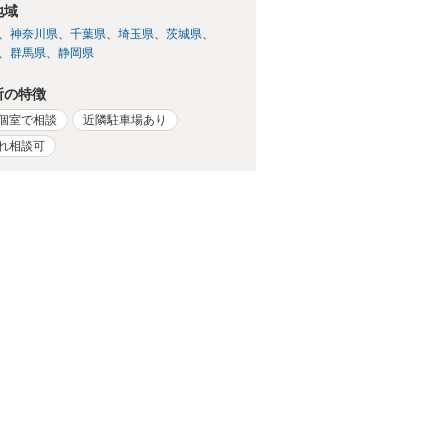
地域
神奈川県
千葉県
埼玉県
茨城県
群馬県
静岡県
所の特徴
個室で相談
近隣駐車場あり
れ相談可