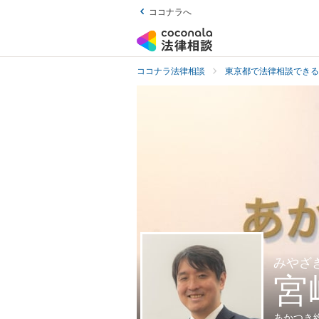
ココナラへ
ココナラ法律相談
東京都で法律相談できる
みやざ
宮
あかつき