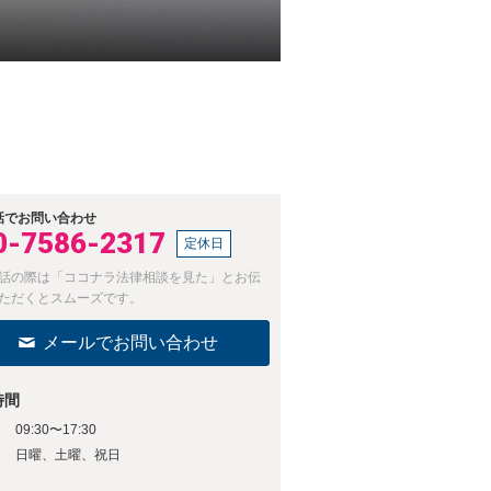
話でお問い合わせ
0-7586-2317
定休日
話の際は「ココナラ法律相談を見た」とお伝
ただくとスムーズです。
メールでお問い合わせ
時間
09:30〜17:30
日
日曜、土曜、祝日