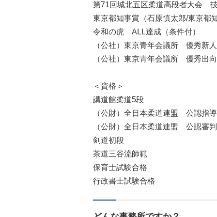
第71回城北五区柔道高段者大会 
東京都知事賞（石原慎太郎/東京都
令和の虎 ALL達成（条件付）
（公社）東京青年会議所 優秀新人
（公社）東京青年会議所 優秀出向
＜資格＞
講道館柔道5段
（公財）全日本柔道連盟 公認指導
（公財）全日本柔道連盟 公認審判
剣道初段
茶道三谷流師範
保育士試験合格
行政書士試験合格
どんな事務所ですか？