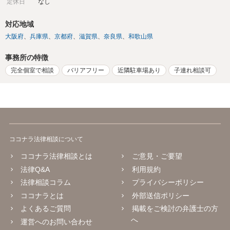
定休日
なし
対応地域
大阪府
兵庫県
京都府
滋賀県
奈良県
和歌山県
事務所の特徴
完全個室で相談
バリアフリー
近隣駐車場あり
子連れ相談可
ココナラ法律相談について
ココナラ法律相談とは
ご意見・ご要望
法律Q&A
利用規約
法律相談コラム
プライバシーポリシー
ココナラとは
外部送信ポリシー
よくあるご質問
掲載をご検討の弁護士の方
へ
運営へのお問い合わせ