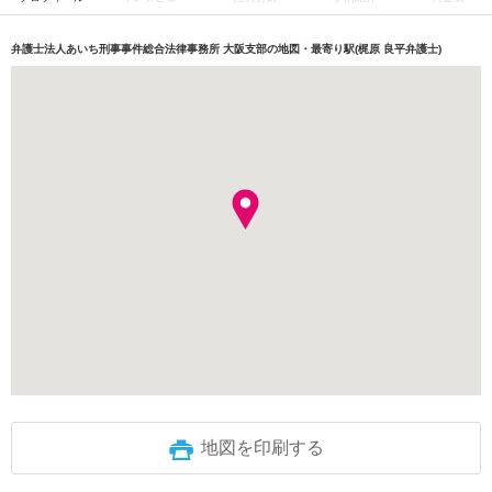
弁護士法人あいち刑事事件総合法律事務所 大阪支部の地図・最寄り駅(梶原 良平弁護士)
地図を印刷する