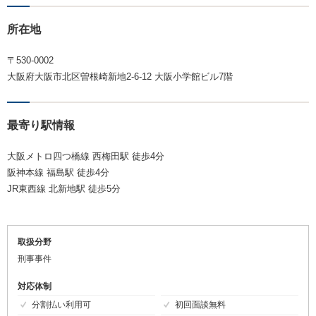
所在地
〒530-0002
大阪府大阪市北区曽根崎新地2-6-12 大阪小学館ビル7階
最寄り駅情報
大阪メトロ四つ橋線 西梅田駅 徒歩4分
阪神本線 福島駅 徒歩4分
JR東西線 北新地駅 徒歩5分
取扱分野
刑事事件
対応体制
分割払い利用可
初回面談無料