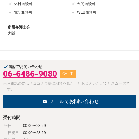
休日面談可
夜間面談可
電話相談可
WEB面談可
所属弁護士会
大阪
電話でお問い合わせ
06-6486-9080
受付中
※お電話の際は「ココナラ法律相談を見た」とお伝えいただくとスムーズで
す。
メールでお問い合わせ
受付時間
平日
00:00〜23:59
土日祝日
00:00〜23:59