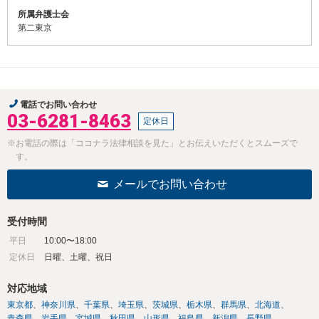
所属弁護士会
第二東京
電話でお問い合わせ
03-6281-8463
定休日
※お電話の際は「ココナラ法律相談を見た」とお伝えいただくとスムーズで
す。
メールでお問い合わせ
受付時間
平日
10:00〜18:00
定休日
日曜、土曜、祝日
対応地域
東京都
神奈川県
千葉県
埼玉県
茨城県
栃木県
群馬県
北海道
青森県
岩手県
宮城県
秋田県
山形県
福島県
新潟県
長野県