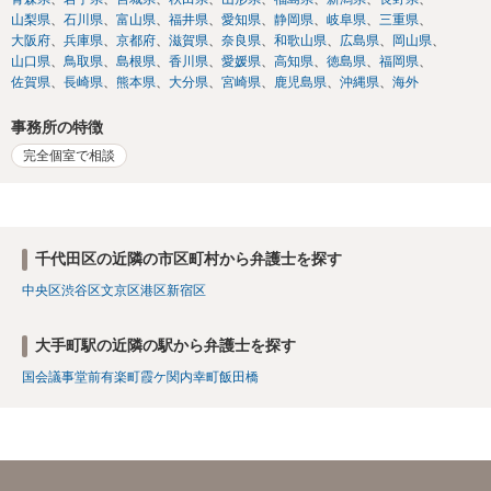
山梨県
石川県
富山県
福井県
愛知県
静岡県
岐阜県
三重県
大阪府
兵庫県
京都府
滋賀県
奈良県
和歌山県
広島県
岡山県
山口県
鳥取県
島根県
香川県
愛媛県
高知県
徳島県
福岡県
佐賀県
長崎県
熊本県
大分県
宮崎県
鹿児島県
沖縄県
海外
事務所の特徴
完全個室で相談
千代田区の近隣の市区町村から弁護士を探す
中央区
渋谷区
文京区
港区
新宿区
大手町駅の近隣の駅から弁護士を探す
国会議事堂前
有楽町
霞ケ関
内幸町
飯田橋