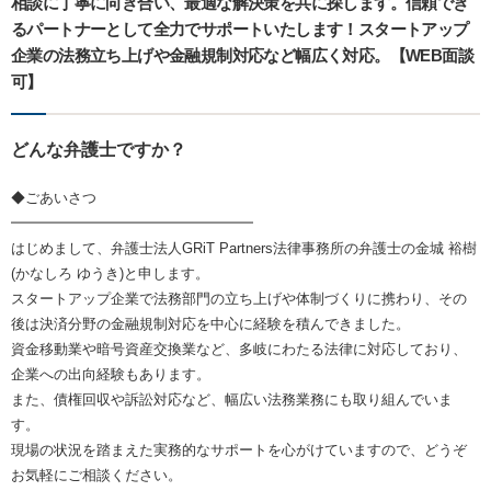
相談に丁寧に向き合い、最適な解決策を共に探します。信頼でき
るパートナーとして全力でサポートいたします！スタートアップ
企業の法務立ち上げや金融規制対応など幅広く対応。【WEB面談
可】
どんな弁護士ですか？
◆ごあいさつ
━━━━━━━━━━━━━━━━━
はじめまして、弁護士法人GRiT Partners法律事務所の弁護士の金城 裕樹
(かなしろ ゆうき)と申します。
スタートアップ企業で法務部門の立ち上げや体制づくりに携わり、その
後は決済分野の金融規制対応を中心に経験を積んできました。
資金移動業や暗号資産交換業など、多岐にわたる法律に対応しており、
企業への出向経験もあります。
また、債権回収や訴訟対応など、幅広い法務業務にも取り組んでいま
す。
現場の状況を踏まえた実務的なサポートを心がけていますので、どうぞ
お気軽にご相談ください。