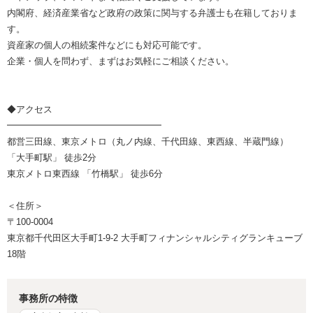
内閣府、経済産業省など政府の政策に関与する弁護士も在籍しておりま
す。
資産家の個人の相続案件などにも対応可能です。
企業・個人を問わず、まずはお気軽にご相談ください。
◆アクセス
━━━━━━━━━━━━━━━━━
都営三田線、東京メトロ（丸ノ内線、千代田線、東西線、半蔵門線）
「大手町駅」 徒歩2分
東京メトロ東西線 「竹橋駅」 徒歩6分
＜住所＞
〒100-0004
東京都千代田区大手町1-9-2 大手町フィナンシャルシティグランキューブ
18階
事務所の特徴