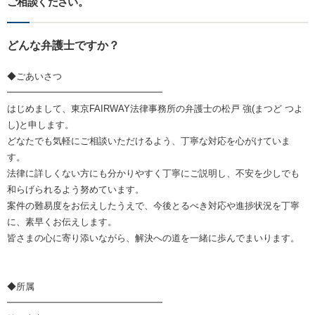
ご相談ください。
どんな弁護士ですか？
◆ごあいさつ
━━━━━━━━━━━━━━━━━
はじめまして、東京FAIRWAY法律事務所の弁護士の松戸 強(まつど つよ
し)と申します。
どなたでも気軽にご相談いただけるよう、丁寧な対応を心がけていま
す。
法律に詳しくない方にも分かりやすく丁寧にご説明し、不安を少しでも
和らげられるよう努めています。
案件の難易度をお伝えしたうえで、今後とるべき対応や進捗状況を丁寧
に、素早くお伝えします。
皆さまの心に寄り添いながら、解決への道を一緒に歩んでまいります。
◆所属
━━━━━━━━━━━━━━━━━