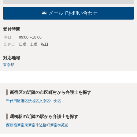
メールでお問い合わせ
受付時間
平日
09:00〜18:00
定休日
日曜、土曜、祝日
対応地域
東京都
新宿区の近隣の市区町村から弁護士を探す
千代田区
港区
渋谷区
文京区
中央区
曙橋駅の近隣の駅から弁護士を探す
西新宿
新宿
東新宿
牛込柳町
新宿御苑前