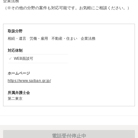
企業法務
（※その他の分野の案件も対応可能です。お気軽にご相談ください。）
取扱分野
相続・遺言
労働・雇用
不動産・住まい
企業法務
対応体制
WEB面談可
ホームページ
https://www.saiban.gr.jp/
所属弁護士会
第二東京
電話受付停止中