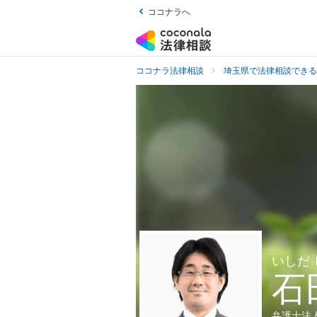
ココナラへ
ココナラ法律相談
埼玉県で法律相談できる
いしだ
石
弁護士法