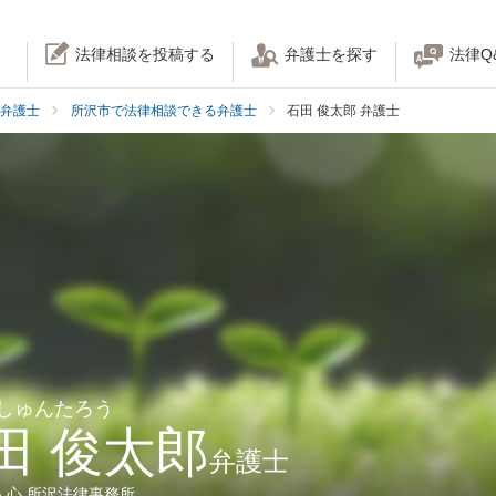
法律相談を投稿する
弁護士を探す
法律Q
弁護士
所沢市で法律相談できる弁護士
石田 俊太郎 弁護士
 しゅんたろう
田 俊太郎
弁護士
人心 所沢法律事務所