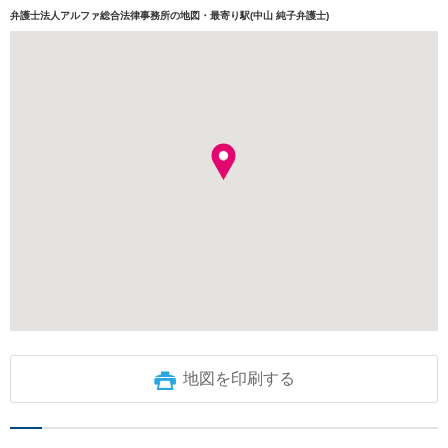
弁護士法人アルファ総合法律事務所の地図・最寄り駅(中山 純子弁護士)
地図を印刷する