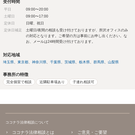
受付時間
平日
09:00〜20:00
土曜日
09:00〜17:00
定休日
日曜、祝日
定休日補足
土曜日/夜間の相談も受け付けておりますが、所沢オフィスのみ
の対応となります。ご希望の方は事前にお申し出ください。な
お、メールは24時間受け付けております。
対応地域
埼玉県
東京都
神奈川県
千葉県
茨城県
栃木県
群馬県
山梨県
事務所の特徴
完全個室で相談
近隣駐車場あり
子連れ相談可
ココナラ法律相談について
ココナラ法律相談とは
ご意見・ご要望