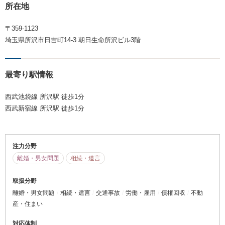
所在地
〒359-1123
埼玉県所沢市日吉町14-3 朝日生命所沢ビル3階
最寄り駅情報
西武池袋線 所沢駅 徒歩1分
西武新宿線 所沢駅 徒歩1分
注力分野
離婚・男女問題
相続・遺言
取扱分野
離婚・男女問題
相続・遺言
交通事故
労働・雇用
債権回収
不動
産・住まい
対応体制