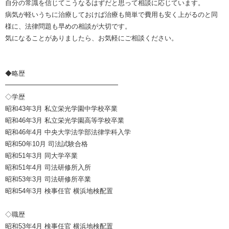
自分の常識を信じてこうなるはずだと思って相談に応じています。
病気が軽いうちに治療しておけば治療も簡単で費用も安く上がるのと同
様に、法律問題も早めの相談が大切です。
気になることがありましたら、お気軽にご相談ください。
◆略歴
━━━━━━━━━━━━━━━━━
◇学歴
昭和43年3月 私立栄光学園中学校卒業
昭和46年3月 私立栄光学園高等学校卒業
昭和46年4月 中央大学法学部法律学科入学
昭和50年10月 司法試験合格
昭和51年3月 同大学卒業
昭和51年4月 司法研修所入所
昭和53年3月 司法研修所卒業
昭和54年3月 検事任官 横浜地検配置
◇職歴
昭和53年4月 検事任官 横浜地検配置