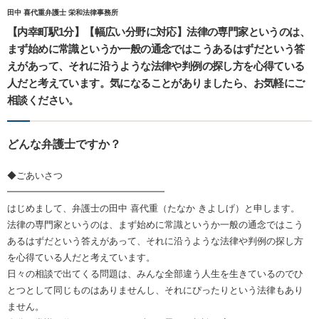
田中 喜代重弁護士 栄和法律事務所
【内幸町駅1分】【幅広い分野に対応】法律の専門家というのは、
まず始めに常識というか一般の通念ではこうあるはずだという答
えがあって、それに沿うような法律や判例の探し方を心得ている
人だと考えています。気になることがありましたら、お気軽にご
相談ください。
どんな弁護士ですか？
◆ごあいさつ
━━━━━━━━━━━━━━━━━
はじめまして、弁護士の田中 喜代重（たなか きよしげ）と申します。
法律の専門家というのは、まず始めに常識というか一般の通念ではこう
あるはずだという答えがあって、それに沿うような法律や判例の探し方
を心得ている人だと考えています。
日々の相談で出てくる問題は、みんな全部違う人生を生きているのでひ
とつとして同じものはありませんし、それにぴったりという法律もあり
ません。