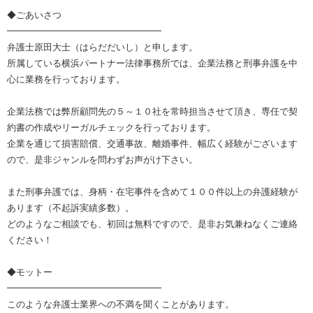
◆ごあいさつ
━━━━━━━━━━━━━━━━━
弁護士原田大士（はらだだいし）と申します。
所属している横浜パートナー法律事務所では、企業法務と刑事弁護を中
心に業務を行っております。
企業法務では弊所顧問先の５～１０社を常時担当させて頂き、専任で契
約書の作成やリーガルチェックを行っております。
企業を通じて損害賠償、交通事故、離婚事件、幅広く経験がございます
ので、是非ジャンルを問わずお声がけ下さい。
また刑事弁護では、身柄・在宅事件を含めて１００件以上の弁護経験が
あります（不起訴実績多数）。
どのようなご相談でも、初回は無料ですので、是非お気兼ねなくご連絡
ください！
◆モットー
━━━━━━━━━━━━━━━━━
このような弁護士業界への不満を聞くことがあります。