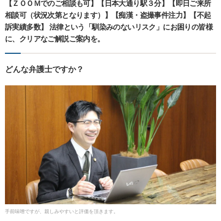
【ＺＯＯＭでのご相談も可】【日本大通り駅３分】【即日ご来所
相談可（状況次第となります）】【痴漢・盗撮事件注力】【不起
訴実績多数】 法律という「馴染みのないリスク」にお困りの皆様
に、クリアなご解説ご案内を。
どんな弁護士ですか？
手前味噌ですが、親しみやすいと評価を頂きます。