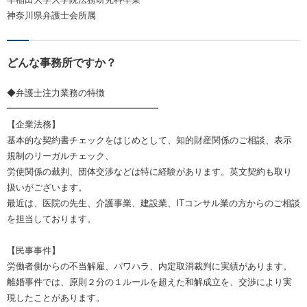
神奈川県弁護士会所属
どんな事務所ですか？
◆弁護士注力業務の特徴
━━━━━━━━━━━━━━━━━
【企業法務】
基本的な契約書チェックをはじめとして、知的財産関係のご相談、表示
規制のリーガルチェック、
労使関係の裁判、団体交渉などは特に経験があります。英文契約も取り
扱いがございます。
最近は、医院の先生、介護事業、建設業、ITコンサル業の方からのご相談
を担当しております。
【民事事件】
労働者側からの不当解雇、パワハラ、内定取消裁判に実績があります。
離婚事件では、原則２分の１ルールを超えた和解成立を、交渉により実
現したことがあります。