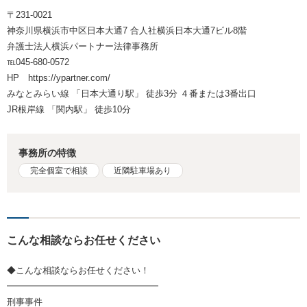
〒231-0021
神奈川県横浜市中区日本大通7 合人社横浜日本大通7ビル8階
弁護士法人横浜パートナー法律事務所
℡045-680-0572
HP https://ypartner.com/
みなとみらい線 「日本大通り駅」 徒歩3分 ４番または3番出口
JR根岸線 「関内駅」 徒歩10分
事務所の特徴
完全個室で相談
近隣駐車場あり
こんな相談ならお任せください
◆こんな相談ならお任せください！
━━━━━━━━━━━━━━━━━
刑事事件