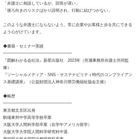
「弁護士に相談しているが、回答が遅い」
「後ろ向きのリスクばかり説明され、行動に結びつかない」
このような弁護士にならないよう、常に企業やお客様と歩を共にできる
よう心がけています。
◆書籍・セミナー実績
━━━━━━━━━━━━━━━━━
『図解わかる会社法』新星出版社 2023年（所属事務所弁護士共同監
修）
『ソーシャルメディア・SNS・サステナビリティ時代のコンプライアン
ス基礎講座』（公益財団法人神奈川県労働福祉協会主催）
◆略歴
━━━━━━━━━━━━━━━━━
東京都文京区出身
駒場東邦中学高等学校卒業
大阪大学人間科学部卒業（在学中アメリカ留学）
大阪大学大学院人間科学研究科中退
早稲田大学大学院法務研究科卒業