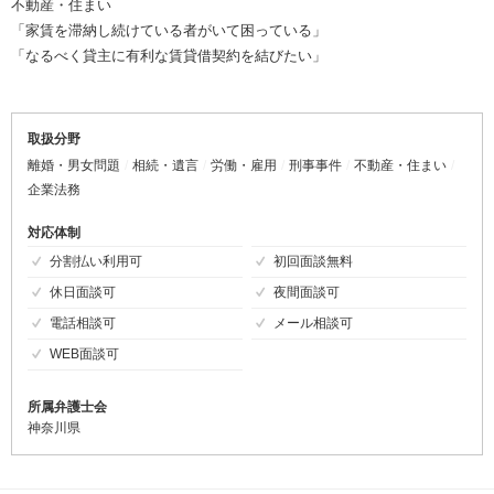
不動産・住まい
「家賃を滞納し続けている者がいて困っている」
「なるべく貸主に有利な賃貸借契約を結びたい」
取扱分野
離婚・男女問題
相続・遺言
労働・雇用
刑事事件
不動産・住まい
企業法務
対応体制
分割払い利用可
初回面談無料
休日面談可
夜間面談可
電話相談可
メール相談可
WEB面談可
所属弁護士会
神奈川県