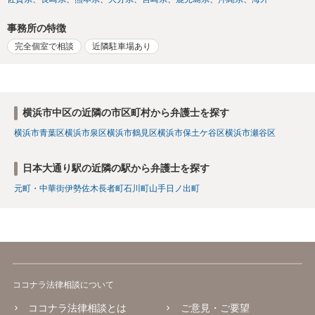
事務所の特徴
完全個室で相談
近隣駐車場あり
横浜市中区の近隣の市区町村から弁護士を探す
横浜市青葉区
横浜市泉区
横浜市鶴見区
横浜市保土ケ谷区
横浜市瀬谷区
日本大通り駅の近隣の駅から弁護士を探す
元町・中華街
伊勢佐木長者町
石川町
山手
日ノ出町
ココナラ法律相談について
ココナラ法律相談とは
ご意見・ご要望