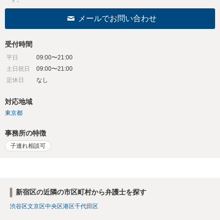
メールでお問い合わせ
受付時間
平日
09:00〜21:00
土日祝日
09:00〜21:00
定休日
なし
対応地域
東京都
事務所の特徴
子連れ相談可
新宿区の近隣の市区町村から弁護士を探す
渋谷区
文京区
中央区
港区
千代田区