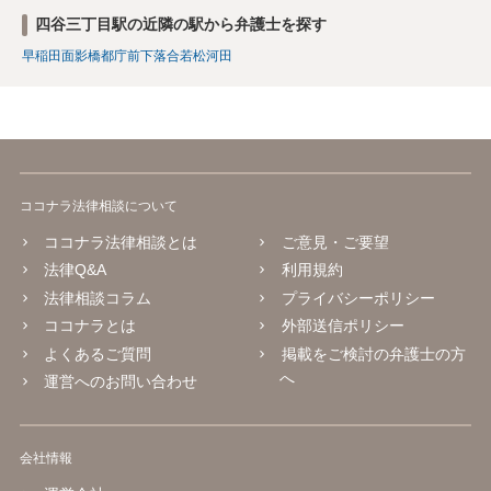
四谷三丁目駅の近隣の駅から弁護士を探す
早稲田
面影橋
都庁前
下落合
若松河田
ココナラ法律相談について
ココナラ法律相談とは
ご意見・ご要望
法律Q&A
利用規約
法律相談コラム
プライバシーポリシー
ココナラとは
外部送信ポリシー
よくあるご質問
掲載をご検討の弁護士の方
へ
運営へのお問い合わせ
会社情報