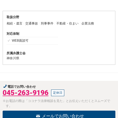
取扱分野
相続・遺言
交通事故
刑事事件
不動産・住まい
企業法務
対応体制
WEB面談可
所属弁護士会
神奈川県
電話でお問い合わせ
045-263-9196
定休日
※お電話の際は「ココナラ法律相談を見た」とお伝えいただくとスムーズで
す。
メールでお問い合わせ