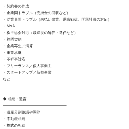
・契約書の作成
・企業間トラブル（売掛金の回収など）
・従業員間トラブル（未払い残業、退職勧奨、問題社員の対応）
・M&A
・株主総会対応（取締役の解任・選任など）
・顧問契約
・企業再生／清算
・事業承継
・不祥事対応
・フリーランス／個人事業主
・スタートアップ／新規事業
など
◆ 相続・遺言
━━━━━━━━━━━━━━━━━
・遺産分割協議や調停
・不動産相続
・株式の相続