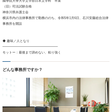
國學院大學大学文学部日本文学科 卒業
（旧）司法試験合格
神奈川県弁護士会
横浜市内の法律事務所で勤務ののち、令和5年1月6日、石川安藤総合法律
事務所を開設
◆ 趣味／人となり
━━━━━━━━━━━━━━━━━
モットー：最後まで諦めない、粘り強く
どんな事務所ですか？