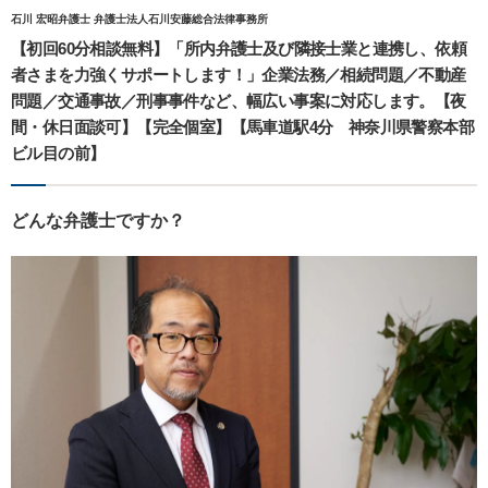
石川 宏昭弁護士 弁護士法人石川安藤総合法律事務所
【初回60分相談無料】「所内弁護士及び隣接士業と連携し、依頼
者さまを力強くサポートします！」企業法務／相続問題／不動産
問題／交通事故／刑事事件など、幅広い事案に対応します。【夜
間・休日面談可】【完全個室】【馬車道駅4分 神奈川県警察本部
ビル目の前】
どんな弁護士ですか？