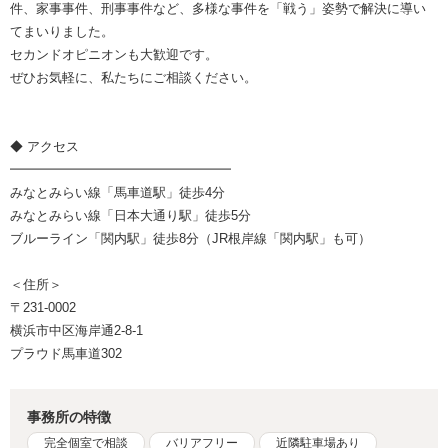
件、家事事件、刑事事件など、多様な事件を「戦う」姿勢で解決に導い
てまいりました。
セカンドオピニオンも大歓迎です。
ぜひお気軽に、私たちにご相談ください。
◆ アクセス
━━━━━━━━━━━━━━━━━
みなとみらい線「馬車道駅」徒歩4分
みなとみらい線「日本大通り駅」徒歩5分
ブルーライン「関内駅」徒歩8分（JR根岸線「関内駅」も可）
＜住所＞
〒231-0002
横浜市中区海岸通2-8-1
プラウド馬車道302
事務所の特徴
完全個室で相談
バリアフリー
近隣駐車場あり