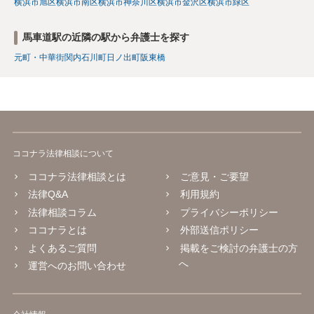
横浜市旭区
横浜市南区
横浜市神奈川区
横浜市金沢区
横浜市緑区
馬車道駅の近隣の駅から弁護士を探す
元町・中華街
関内
石川町
日ノ出町
阪東橋
ココナラ法律相談について
ココナラ法律相談とは
ご意見・ご要望
法律Q&A
利用規約
法律相談コラム
プライバシーポリシー
ココナラとは
外部送信ポリシー
よくあるご質問
掲載をご検討の弁護士の方
へ
運営へのお問い合わせ