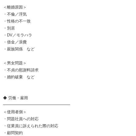
＜離婚原因＞
・不倫／浮気
・性格の不一致
・別居
・DV／モラハラ
・借金／浪費
・親族関係 など
＜男女問題＞
・不貞の慰謝料請求
・婚約破棄 など
◆ 労働・雇用
━━━━━━━━━━━━━━━━━
＜使用者側＞
・問題社員への対応
・従業員に訴えられた際の対応
・顧問契約