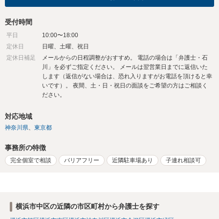
受付時間
平日
10:00〜18:00
定休日
日曜、土曜、祝日
定休日補足
メールからの日程調整がおすすめ。 電話の場合は「弁護士・石
川」を必ずご指定ください。 メールは翌営業日までに返信いた
します（返信がない場合は、恐れ入りますがお電話を頂けると幸
いです）。 夜間、土・日・祝日の面談をご希望の方はご相談く
ださい。
対応地域
神奈川県
東京都
事務所の特徴
完全個室で相談
バリアフリー
近隣駐車場あり
子連れ相談可
横浜市中区の近隣の市区町村から弁護士を探す