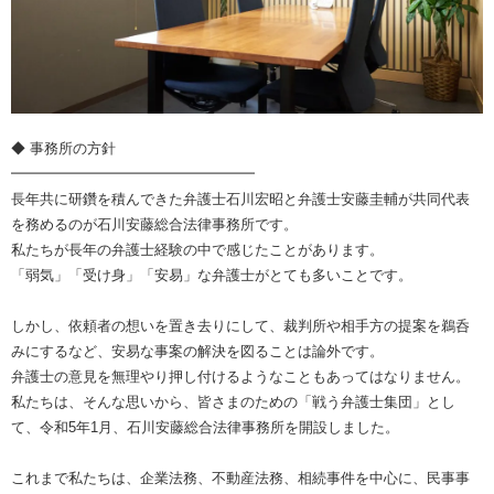
◆ 事務所の方針
━━━━━━━━━━━━━━━━━
長年共に研鑽を積んできた弁護士石川宏昭と弁護士安藤圭輔が共同代表
を務めるのが石川安藤総合法律事務所です。
私たちが長年の弁護士経験の中で感じたことがあります。
「弱気」「受け身」「安易」な弁護士がとても多いことです。
しかし、依頼者の想いを置き去りにして、裁判所や相手方の提案を鵜呑
みにするなど、安易な事案の解決を図ることは論外です。
弁護士の意見を無理やり押し付けるようなこともあってはなりません。
私たちは、そんな思いから、皆さまのための「戦う弁護士集団」とし
て、令和5年1月、石川安藤総合法律事務所を開設しました。
これまで私たちは、企業法務、不動産法務、相続事件を中心に、民事事