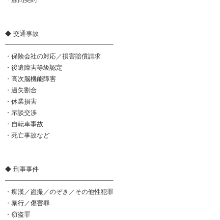
◆ 交通事故
━━━━━━━━━━━━━━━━━
・保険会社の対応／損害賠償請求
・後遺障害等級認定
・高次脳機能障害
・過失割合
・休業損害
・示談交渉
・自転車事故
・死亡事故など
◆ 刑事事件
━━━━━━━━━━━━━━━━━
・痴漢／盗撮／のぞき／その他性犯罪
・暴行／傷害罪
・窃盗罪