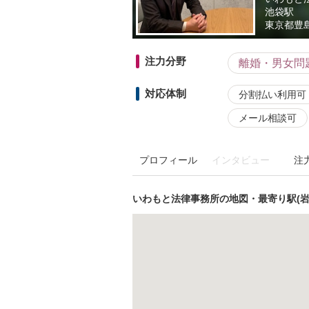
池袋駅
東京都
豊島
注力分野
離婚・男女問
対応体制
分割払い利用可
メール相談可
プロフィール
インタビュー
注
いわもと法律事務所の地図・最寄り駅(岩