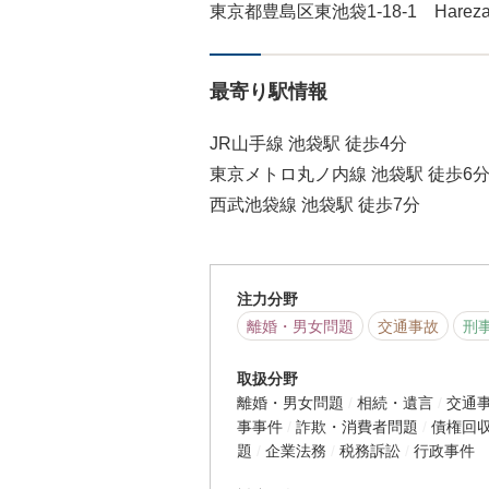
東京都豊島区東池袋1-18-1 Hareza 
最寄り駅情報
JR山手線 池袋駅 徒歩4分
東京メトロ丸ノ内線 池袋駅 徒歩6
西武池袋線 池袋駅 徒歩7分
注力分野
離婚・男女問題
交通事故
刑
取扱分野
離婚・男女問題
相続・遺言
交通
事事件
詐欺・消費者問題
債権回
題
企業法務
税務訴訟
行政事件