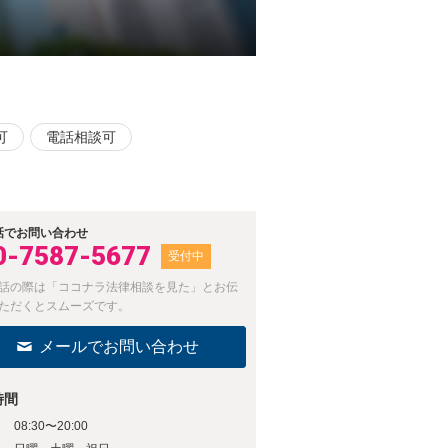
可
電話相談可
話でお問い合わせ
0-7587-5677
受付中
話の際は「ココナラ法律相談を見た」とお伝
ただくとスムーズです。
メールでお問い合わせ
時間
08:30〜20:00