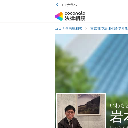
ココナラへ
ココナラ法律相談
東京都で法律相談できる
いわも
岩
いわもと