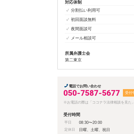
対応体制
分割払い利用可
初回面談無料
夜間面談可
メール相談可
所属弁護士会
第二東京
電話でお問い合わせ
050-7587-5677
受付
※お電話の際は「ココナラ法律相談を見た
受付時間
平日
08:30〜20:00
定休日
日曜、土曜、祝日