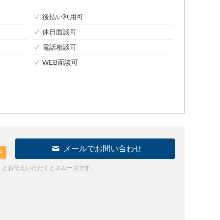
後払い利用可
休日面談可
電話相談可
WEB面談可
メールでお問い合わせ
中
」とお伝えいただくとスムーズです。