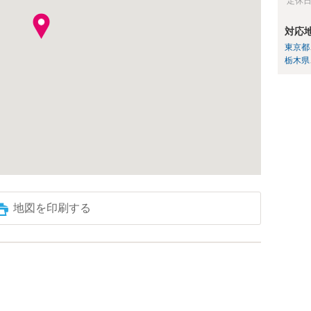
定休
対応
東京都
栃木県
地図を印刷する