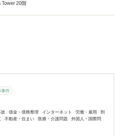
Tower 20階
分
事事件
事故
借金・債務整理
インターネット
労働・雇用
刑
収
不動産・住まい
医療・介護問題
外国人・国際問