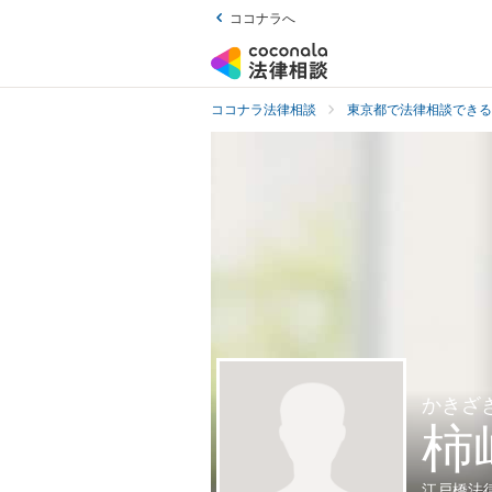
ココナラへ
ココナラ法律相談
東京都で法律相談できる
かきざ
柿
江戸橋法