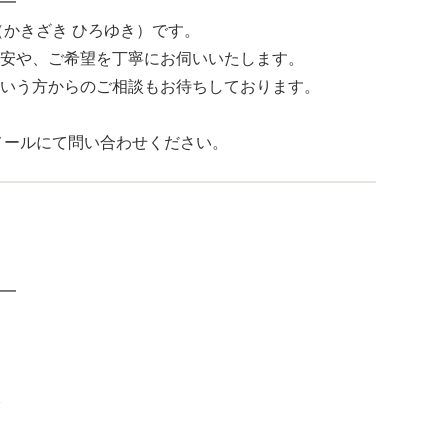
━
（かきざき ひろゆき）です。
安や、ご希望を丁寧にお伺いいたします。
いう方からのご相談もお待ちしております。
はメールにて問い合わせください。
━
分