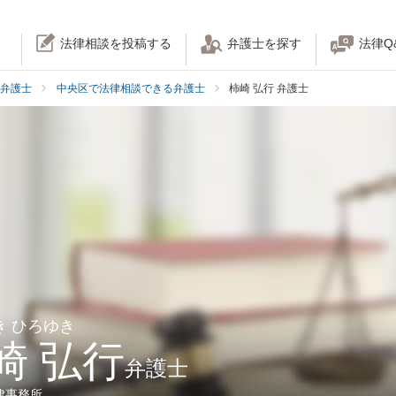
法律相談を投稿する
弁護士を探す
法律Q
弁護士
中央区で法律相談できる弁護士
柿崎 弘行 弁護士
き ひろゆき
崎 弘行
弁護士
律事務所