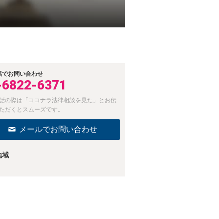
話でお問い合わせ
-6822-6371
話の際は「ココナラ法律相談を見た」とお伝
ただくとスムーズです。
メールでお問い合わせ
地域