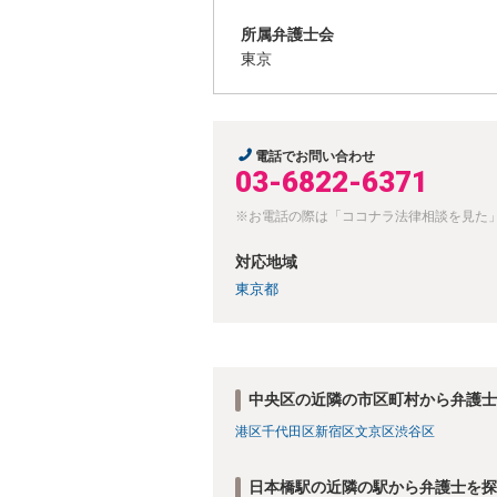
所属弁護士会
東京
電話でお問い合わせ
03-6822-6371
※お電話の際は「ココナラ法律相談を見た
対応地域
東京都
中央区の近隣の市区町村から弁護士
港区
千代田区
新宿区
文京区
渋谷区
日本橋駅の近隣の駅から弁護士を探