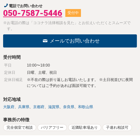
電話でお問い合わせ
050-7587-5446
受付中
※お電話の際は「ココナラ法律相談を見た」とお伝えいただくとスムーズで
す。
メールでお問い合わせ
受付時間
平日
10:00〜18:00
定休日
日曜、土曜、祝日
定休日補足
※不在の際は折り返しお電話いたします。 ※土日祝並びに夜間
についてはご予約があれば面談可能です。
対応地域
大阪府
兵庫県
京都府
滋賀県
奈良県
和歌山県
事務所の特徴
完全個室で相談
バリアフリー
近隣駐車場あり
子連れ相談可