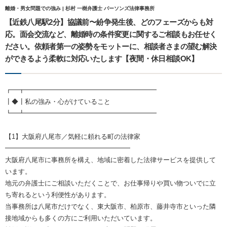
離婚・男女問題での強み | 杉村 一樹弁護士 パーソンズ法律事務所
【近鉄八尾駅2分】協議前〜紛争発生後、どのフェーズからも対
応。面会交流など、離婚時の条件変更に関するご相談もお任せく
ださい。依頼者第一の姿勢をモットーに、相談者さまの望む解決
ができるよう柔軟に対応いたします【夜間・休日相談OK】
┏━┳━━━━━━━━━━━━━━━━━━━━
┃◆┃私の強み・心がけていること
┗━┻━━━━━━━━━━━━━━━━━━━━
【1】大阪府八尾市／気軽に頼れる町の法律家
━━━━━━━━━━━━━━━━━━━
大阪府八尾市に事務所を構え、地域に密着した法律サービスを提供して
います。
地元の弁護士にご相談いただくことで、お仕事帰りや買い物ついでに立
ち寄れるという利便性があります。
当事務所は八尾市だけでなく、東大阪市、柏原市、藤井寺市といった隣
接地域からも多くの方にご利用いただいています。