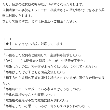
たり、解決の選択肢の幅が広がりやすくなったりします。
依頼者第一の姿勢をモットーに、相談者さまの望む解決ができるよう柔
軟に対応いたします。
ひとりで悩まずに、まずは弁護士へご相談ください。
┏━┳━━━━━━━━━━━━━━━━━━━━
┃◆┃このようなご相談に対応しています
┗━┻━━━━━━━━━━━━━━━━━━━━
「不倫をした配偶者と離婚して、慰謝料を請求したい」
「DVをしてくる配偶者と別居したいが、生活費が不安だ」
「離婚したいのに、相手方がまったく話し合いに応じてくれない」
「離婚はしたけど子どもと面会交流したい」
「相手方から多額の不貞慰謝料を請求されているが、適切な金額か知り
たい」
「離婚時にローンの残っている家や車はどうなるのか」
「子供の親権をなんとか獲得したい」
「離婚後の生活が不安で離婚に踏み切れない」
「離婚をしたいと思っているが、何からすべきかわからない」