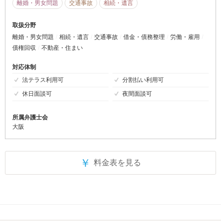
離婚・男女問題
交通事故
相続・遺言
取扱分野
離婚・男女問題
相続・遺言
交通事故
借金・債務整理
労働・雇用
債権回収
不動産・住まい
対応体制
法テラス利用可
分割払い利用可
休日面談可
夜間面談可
所属弁護士会
大阪
￥
料金表を見る