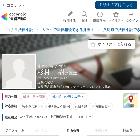
弁護士の方はこちら
ココナラへ
投稿する
探す
閲覧履歴
マイリスト
ログイン
ココナラ法律相談
大阪府で法律相談できる弁護士
八尾市で法律相談で
マイリストに入れる
すぎむら かずき
杉村 一樹
弁護士
パーソンズ法律事務所
近鉄八尾駅
大阪府
八尾市光町1-58 ステーションフロント八尾401
注力分野
離婚・男女問題
他の注力分野を表示
対応体制
法テラス利用可
分割払い利用可
休日面談可
夜間面談可
web面談については、初回相談は実施しておりません。
注意補足
プロフィール
インタビュー
事例紹介
料金表
注力分野