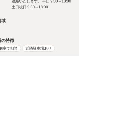
連絡いたします。 平日 9:00～18:00
土日祝日 9:30～18:00
地域
所の特徴
個室で相談
近隣駐車場あり