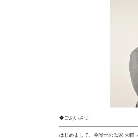
◆ごあいさつ
━━━━━━━━━━━━━━━━
はじめまして、弁護士の氏家 大輔