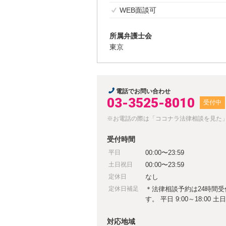
WEB面談可
所属弁護士会
東京
電話でお問い合わせ
03-3525-8010
受付中
※お電話の際は「ココナラ法律相談を見た
受付時間
平日
00:00〜23:59
土日祝日
00:00〜23:59
定休日
なし
定休日補足
＊法律相談予約は24時間
す。 平日 9:00～18:00 土日
対応地域