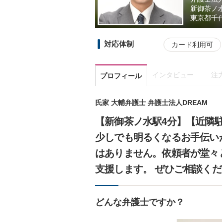
新御茶ノ
東京都
千
対応体制
カード利用可
インタビュー
注
プロフィール
氏家 大輔弁護士 弁護士法人DREAM
【新御茶ノ水駅4分】【近隣
少しでも明るくなるお手伝い
はありません。依頼者が堂々
支援します。 ぜひご相談く
どんな弁護士ですか？