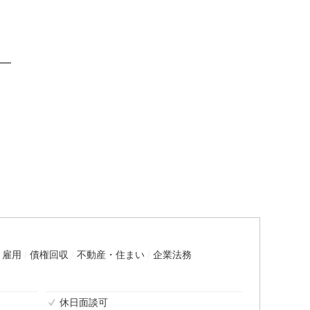
━
・雇用
債権回収
不動産・住まい
企業法務
休日面談可