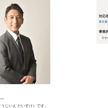
対応
東京都
事務
完全
━
（うじいえ だいすけ）です。