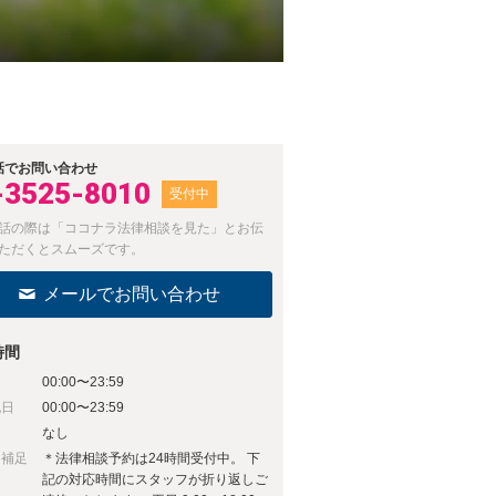
話でお問い合わせ
-3525-8010
受付中
話の際は「ココナラ法律相談を見た」とお伝
ただくとスムーズです。
メールでお問い合わせ
時間
00:00〜23:59
祝日
00:00〜23:59
日
なし
日補足
＊法律相談予約は24時間受付中。 下
記の対応時間にスタッフが折り返しご