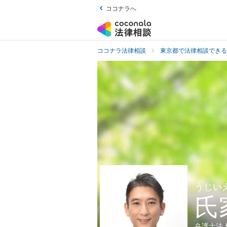
ココナラへ
ココナラ法律相談
東京都で法律相談できる
うじい
氏
弁護士法人