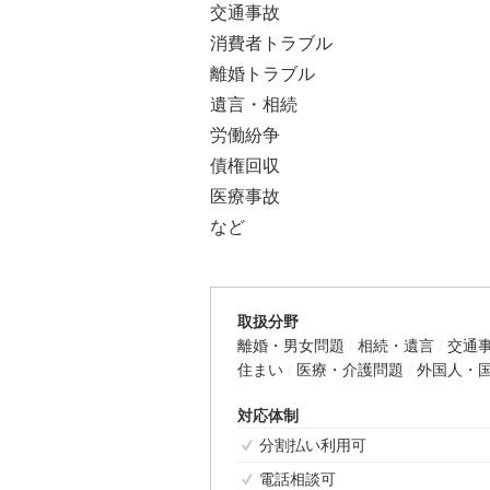
交通事故
消費者トラブル
離婚トラブル
遺言・相続
労働紛争
債権回収
医療事故
など
取扱分野
離婚・男女問題
相続・遺言
交通
住まい
医療・介護問題
外国人・
対応体制
分割払い利用可
電話相談可