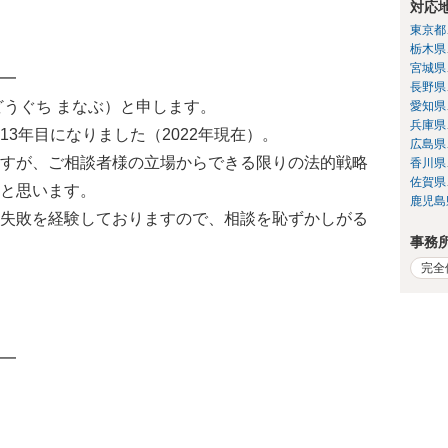
対応
東京都
栃木県
宮城県
━
長野県
どうぐち まなぶ）と申します。
愛知県
兵庫県
3年目になりました（2022年現在）。
広島県
すが、ご相談者様の立場からできる限りの法的戦略
香川県
佐賀県
と思います。
鹿児島
失敗を経験しておりますので、相談を恥ずかしがる
事務
完全
━