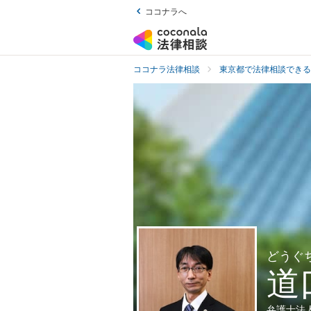
ココナラへ
ココナラ法律相談
東京都で法律相談できる
どうぐ
道
弁護士法