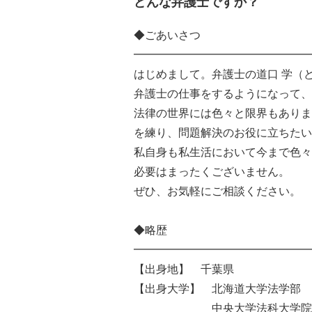
どんな弁護士ですか？
◆ごあいさつ
━━━━━━━━━━━━━━━━
はじめまして。弁護士の道口 学（
弁護士の仕事をするようになって、1
法律の世界には色々と限界もありま
を練り、問題解決のお役に立ちたい
私自身も私生活において今まで色々
必要はまったくございません。
ぜひ、お気軽にご相談ください。
◆略歴
━━━━━━━━━━━━━━━━
【出身地】 千葉県
【出身大学】 北海道大学法学部
中央大学法科大学院