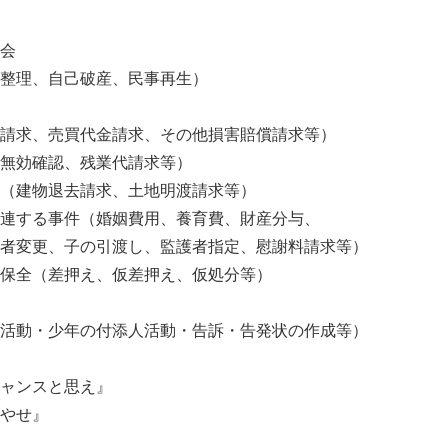
会
整理、自己破産、民事再生）
代金請求、その他損害賠償請求等）
認、残業代請求等）
去請求、土地明渡請求等）
（婚姻費用、養育費、財産分与、
の引渡し、監護者指定、慰謝料請求等）
押え、仮差押え、仮処分等）
の付添人活動・告訴・告発状の作成等）
ャンスと思え』
せ』