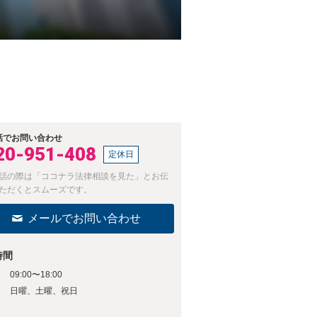
話でお問い合わせ
20-951-408
定休日
話の際は「ココナラ法律相談を見た」とお伝
ただくとスムーズです。
メールでお問い合わせ
時間
09:00〜18:00
日
日曜、土曜、祝日