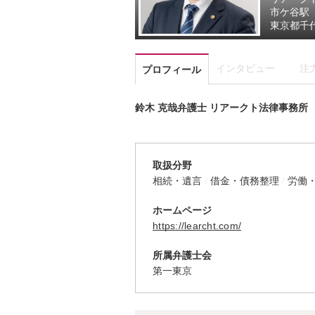
市ケ谷駅
東京都
千
インタビュー
注
プロフィール
鈴木 克哉弁護士 リアークト法律事務所
取扱分野
相続・遺言
借金・債務整理
労働
ホームページ
https://learcht.com/
所属弁護士会
第一東京