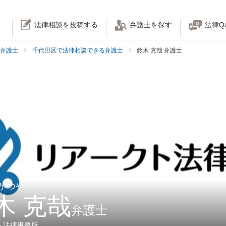
法律相談を投稿する
弁護士を探す
法律Q
弁護士
千代田区で法律相談できる弁護士
鈴木 克哉 弁護士
 かつや
木 克哉
弁護士
ト法律事務所