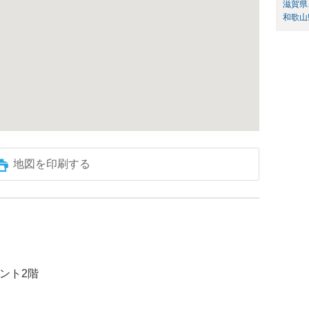
滋賀県
和歌山
地図を印刷する
ント2階