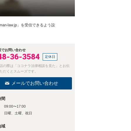
-law.jp」を受信できるよう設
話でお問い合わせ
48-36-3584
定休日
話の際は「ココナラ法律相談を見た」とお伝
ただくとスムーズです。
メールでお問い合わせ
時間
09:00〜17:00
日
日曜、土曜、祝日
地域