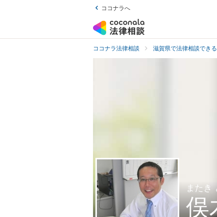
ココナラへ
ココナラ法律相談
滋賀県で法律相談できる
またき
俣