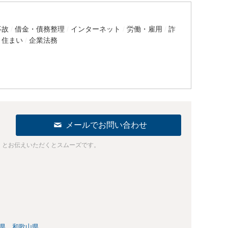
事故
借金・債務整理
インターネット
労働・雇用
詐
・住まい
企業法務
メールでお問い合わせ
」とお伝えいただくとスムーズです。
県
和歌山県