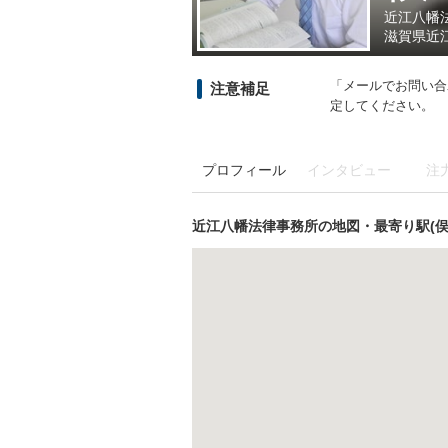
近江八幡
滋賀県
近
「メールでお問い合わ
注意補足
定してください。
プロフィール
インタビュー
注
近江八幡法律事務所の地図・最寄り駅(俣