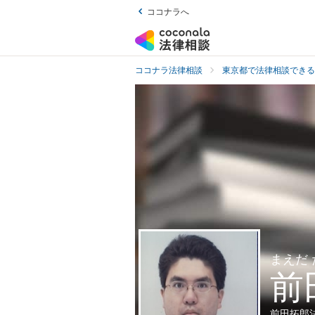
ココナラへ
ココナラ法律相談
東京都で法律相談できる
まえだ
前
前田拓郎