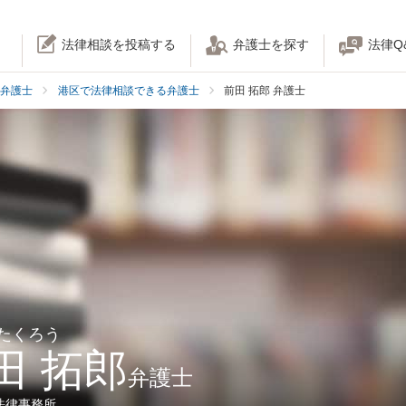
法律相談を投稿する
弁護士を探す
法律Q
弁護士
港区で法律相談できる弁護士
前田 拓郎 弁護士
 たくろう
田 拓郎
弁護士
法律事務所