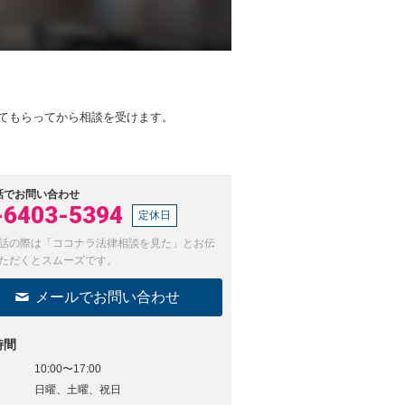
入金してもらってから相談を受けます。
話でお問い合わせ
-6403-5394
定休日
話の際は「ココナラ法律相談を見た」とお伝
ただくとスムーズです。
メールでお問い合わせ
時間
10:00〜17:00
日
日曜、土曜、祝日