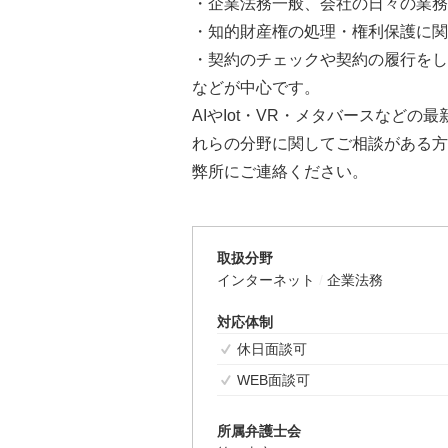
・企業法務一般、会社の日々の業務
・知的財産権の処理・権利保護に関
・契約のチェックや契約の履行をし
などが中心です。
AIやIot・VR・メタバースなど
れらの分野に関してご相談がある方
弊所にご連絡ください。
取扱分野
インターネット
企業法務
対応体制
休日面談可
WEB面談可
所属弁護士会