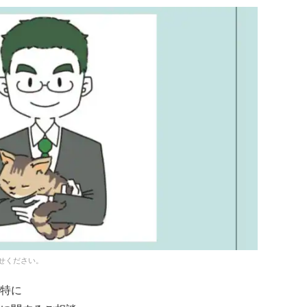
せください。
特に